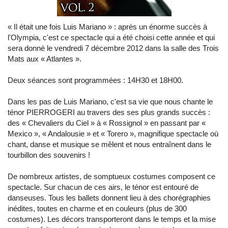
« Il était une fois Luis Mariano » : après un énorme succès à
l'Olympia, c'est ce spectacle qui a été choisi cette année et qui
sera donné le vendredi 7 décembre 2012 dans la salle des Trois
Mats aux « Atlantes ».
Deux séances sont programmées : 14H30 et 18H00.
Dans les pas de Luis Mariano, c'est sa vie que nous chante le
ténor PIERROGERI au travers des ses plus grands succès :
des « Chevaliers du Ciel » à « Rossignol » en passant par «
Mexico », « Andalousie » et « Torero », magnifique spectacle où
chant, danse et musique se mêlent et nous entraînent dans le
tourbillon des souvenirs !
De nombreux artistes, de somptueux costumes composent ce
spectacle. Sur chacun de ces airs, le ténor est entouré de
danseuses. Tous les ballets donnent lieu à des chorégraphies
inédites, toutes en charme et en couleurs (plus de 300
costumes). Les décors transporteront dans le temps et la mise