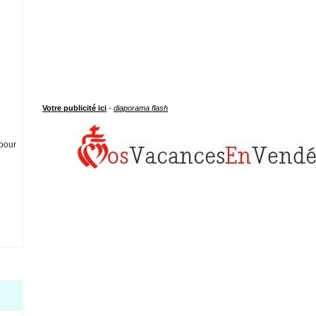
Votre publicité ici
-
diaporama flash
 pour