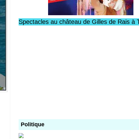
Spectacles au château de Gilles de Rais à 
Politique