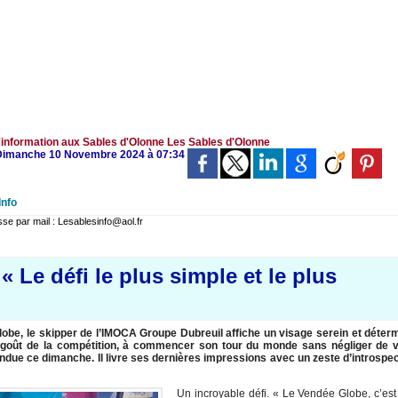
'information aux Sables d'Olonne
Les Sables d'Olonne
e Dimanche 10 Novembre 2024 à 07:34
Info
 par mail : Lesablesinfo@aol.fr
 Le défi le plus simple et le plus
»
lobe, le skipper de l’IMOCA Groupe Dubreuil affiche un visage serein et déter
e goût de la compétition, à commencer son tour du monde sans négliger de v
endue ce dimanche. Il livre ses dernières impressions avec un zeste d’introspe
Un incroyable défi. « Le Vendée Globe, c’est