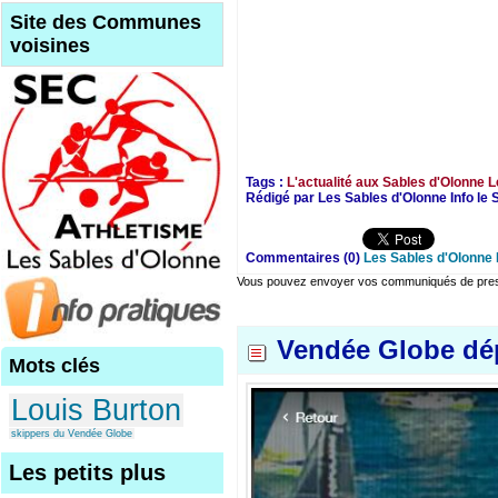
Site des Communes
voisines
Tags :
L'actualité aux Sables d'Olonne
L
Rédigé par Les Sables d'Olonne Info l
Commentaires (0)
Les Sables d'Olonne 
Vous pouvez envoyer vos communiqués de presse
Vendée Globe dé
Mots clés
Louis Burton
skippers du Vendée Globe
Les petits plus