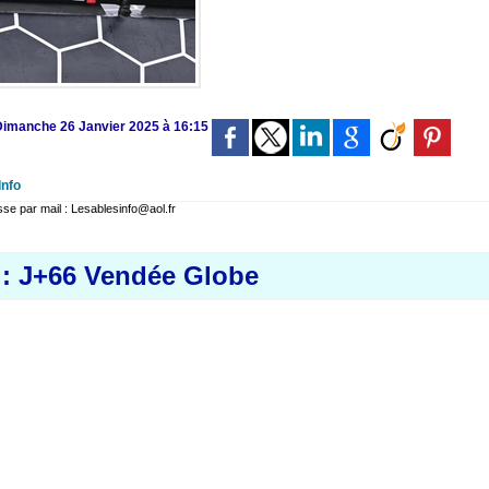
 Dimanche 26 Janvier 2025 à 16:15
Info
 par mail : Lesablesinfo@aol.fr
 : J+66 Vendée Globe