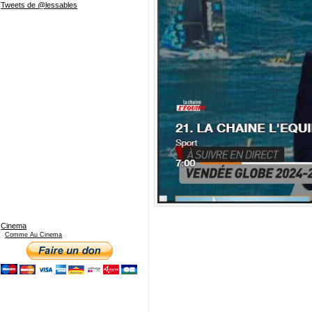
Tweets de @lessables
Cinema
Comme Au Cinema