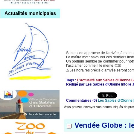
Actualités municipales
Seb est en approche de l'arrivée, à moins
Le maître mot : savourer ces derniers inst
Un podium semble se confirmer pour notr
l’acclamer comme il le mérite 👏🏼
⚠️Les horaires précis d’arrivée seront co
Tags :
L'actualité aux Sables d'Olonne
L
Rédigé par Les Sables d'Olonne Info le 
Commentaires (0)
Les Sables d'Olonne 
Vous pouvez envoyer vos communiqués de presse
Vendée Globe : l