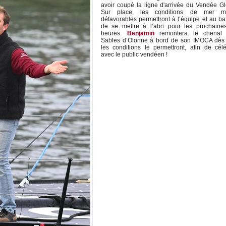
avoir coupé la ligne d'arrivée du Vendée G
Sur place, les conditions de mer m
défavorables permettront à l’équipe et au b
de se mettre à l’abri pour les prochaine
heures.
Benjamin
remontera le chenal
Sables d’Olonne à bord de son IMOCA dès
les conditions le permettront, afin de cél
avec le public vendéen !