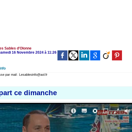
es Sables d'Olonne
e Samedi 16 Novembre 2024 à 11:26
Info
 par mail : Lesablesinfo@aol.fr
part ce dimanche