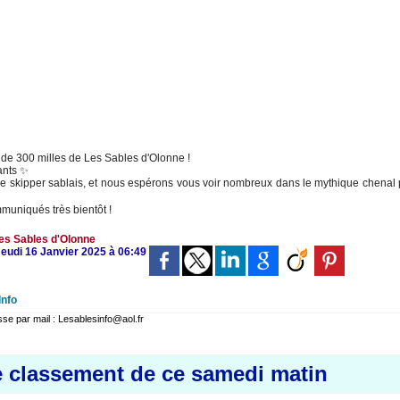
 de 300 milles de Les Sables d'Olonne !
ants ✨
e skipper sablais, et nous espérons vous voir nombreux dans le mythique chenal
mmuniqués très bientôt !
es Sables d'Olonne
Jeudi 16 Janvier 2025 à 06:49
Info
 par mail : Lesablesinfo@aol.fr
e classement de ce samedi matin