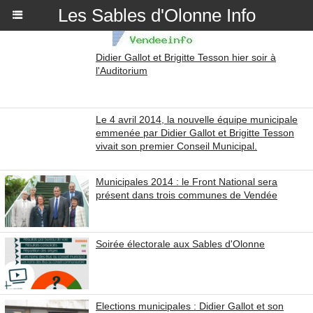
Les Sables d'Olonne Info
Didier Gallot et Brigitte Tesson hier soir à
l'Auditorium
Le 4 avril 2014, la nouvelle équipe municipale
emmenée par Didier Gallot et Brigitte Tesson
vivait son premier Conseil Municipal.
Municipales 2014 : le Front National sera
présent dans trois communes de Vendée
Soirée électorale aux Sables d'Olonne
Elections municipales : Didier Gallot et son