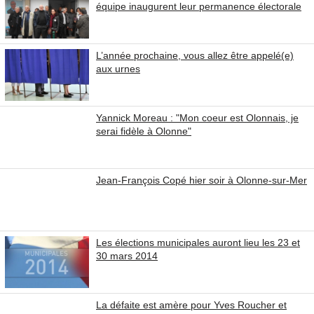
équipe inaugurent leur permanence électorale
L’année prochaine, vous allez être appelé(e)
aux urnes
Yannick Moreau : "Mon coeur est Olonnais, je
serai fidèle à Olonne"
Jean-François Copé hier soir à Olonne-sur-Mer
Les élections municipales auront lieu les 23 et
30 mars 2014
La défaite est amère pour Yves Roucher et