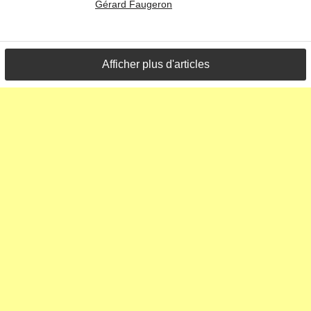
Gérard Faugeron
Afficher plus d'articles