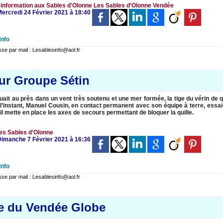
'information aux Sables d'Olonne
Les Sables d'Olonne
Vendée
Mercredi 24 Février 2021 à 18:40
Info
 par mail : Lesablesinfo@aol.fr
sur Groupe Sétin
it au près dans un vent très soutenu et une mer formée, la tige du vérin de q
l’instant, Manuel Cousin, en contact permanent avec son équipe à terre, essai
’il mette en place les axes de secours permettant de bloquer la quille.
es Sables d'Olonne
 Dimanche 7 Février 2021 à 16:36
Info
 par mail : Lesablesinfo@aol.fr
0e du Vendée Globe