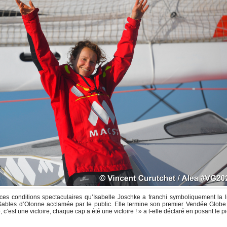
ces conditions spectaculaires qu’Isabelle Joschke a franchi symboliquement la 
Sables d’Olonne acclamée par le public. Elle termine son premier Vendée Globe
 c’est une victoire, chaque cap a été une victoire ! » a t-elle déclaré en posant le p