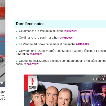
Dernières notes
Ce dimanche la fête de la musique
20/06/2026
Ce dimanche le semi marathon
24/05/2026
Le Vendée Art Show ce samedi et dimanche
01/11/2025
Ce week-end , 23 et 24 août, Les Sables d'Olonne fête les 81 ans d
Libération
21/08/2025
Quand Yannick Moreau explique son départ pour le Finistère sur le
sociaux
24/07/2025
ligne
 non
ied à