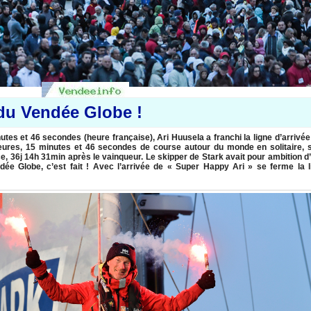
 du Vendée Globe !
es et 46 secondes (heure française), Ari Huusela a franchi la ligne d’arrivée
eures, 15 minutes et 46 secondes de course autour du monde en solitaire, 
ce, 36j 14h 31min après le vainqueur. Le skipper de Stark avait pour ambition d
dée Globe, c’est fait ! Avec l’arrivée de « Super Happy Ari » se ferme la l