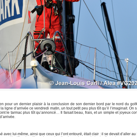
bien pour un dernier plaisir à la conclusion de son dernier bord par le nord du gol
 ligne d’arrivée ce vendredi matin, un tout petit peu plus tôt qu’il l’imaginait. On 
oint le tarmac plus tôt qu’annoncé… Il faisait beau, frais, et un simple et joyeux co
d’arrivée.
é avec lui-même, ainsi que ceux qui l’ont entouré, était clair : il se devait d’aller au