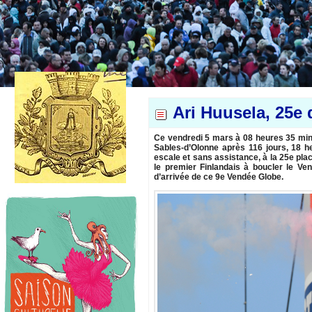
Ari Huusela, 25e
Ce vendredi 5 mars à 08 heures 35 minut
Sables-d’Olonne après 116 jours, 18 h
escale et sans assistance, à la 25e pla
le premier Finlandais à boucler le Ven
d’arrivée de ce 9e Vendée Globe.