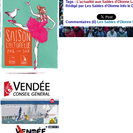
Tags :
L'actualité aux Sables d'Olonne
L
Rédigé par Les Sables d'Olonne Info le
Commentaires (0)
Les Sables d'Olonne 
Vous pouvez envoyer vos communiqués de presse