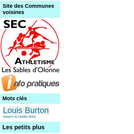
Site des Communes
voisines
Mots clés
Louis Burton
skippers du Vendée Globe
Les petits plus