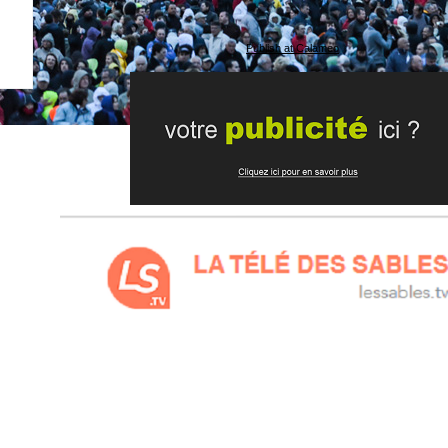
Publish at Calameo