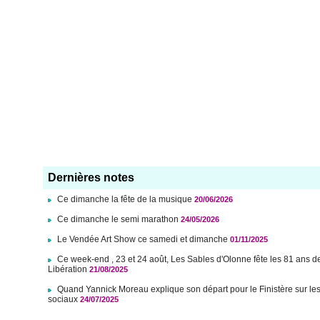
Dernières notes
Ce dimanche la fête de la musique
20/06/2026
Ce dimanche le semi marathon
24/05/2026
Le Vendée Art Show ce samedi et dimanche
01/11/2025
Ce week-end , 23 et 24 août, Les Sables d'Olonne fête les 81 ans d
Libération
21/08/2025
Quand Yannick Moreau explique son départ pour le Finistère sur le
sociaux
24/07/2025