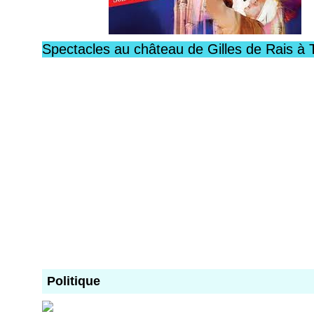
Spectacles au château de Gilles de Rais à 
Politique