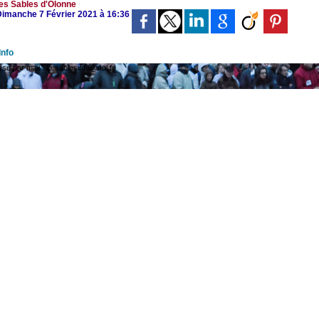
es Sables d'Olonne
 Dimanche 7 Février 2021 à 16:36
Info
 par mail : Lesablesinfo@aol.fr