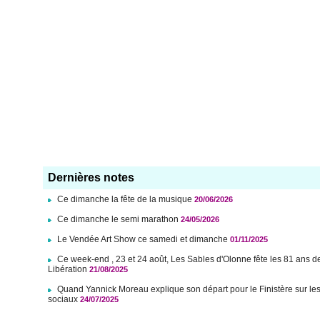
Dernières notes
Ce dimanche la fête de la musique
20/06/2026
Ce dimanche le semi marathon
24/05/2026
Le Vendée Art Show ce samedi et dimanche
01/11/2025
Ce week-end , 23 et 24 août, Les Sables d'Olonne fête les 81 ans d
Libération
21/08/2025
Quand Yannick Moreau explique son départ pour le Finistère sur le
sociaux
24/07/2025