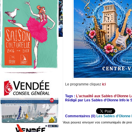
Le programme cliquez
ici
Tags :
L'actualité aux Sables d'Olonne
L
Rédigé par Les Sables d'Olonne Info le
Commentaires (0)
Les Sables d'Olonne 
Vous pouvez envoyer vos communiqués de presse