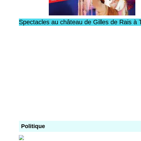
Spectacles au château de Gilles de Rais à 
Politique