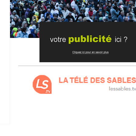
Publish at Calameo