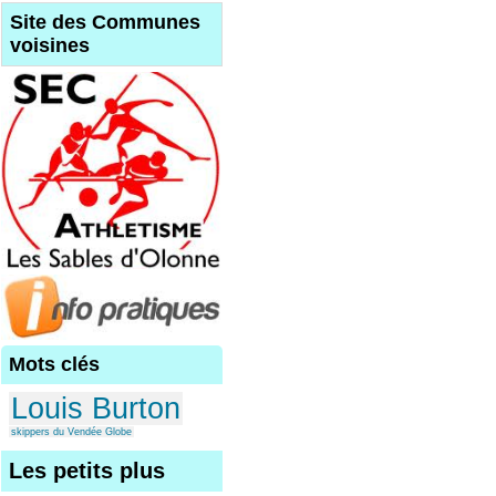
Site des Communes
voisines
Mots clés
Louis Burton
skippers du Vendée Globe
Les petits plus