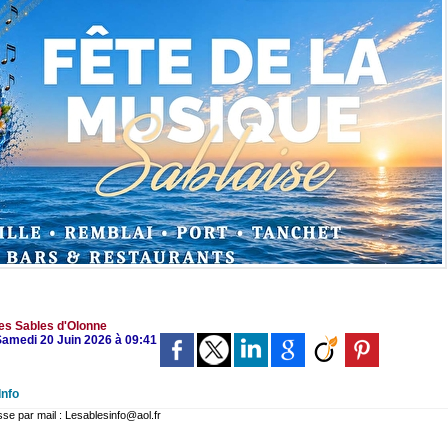
es Sables d'Olonne
 Samedi 20 Juin 2026 à 09:41
Info
 par mail : Lesablesinfo@aol.fr