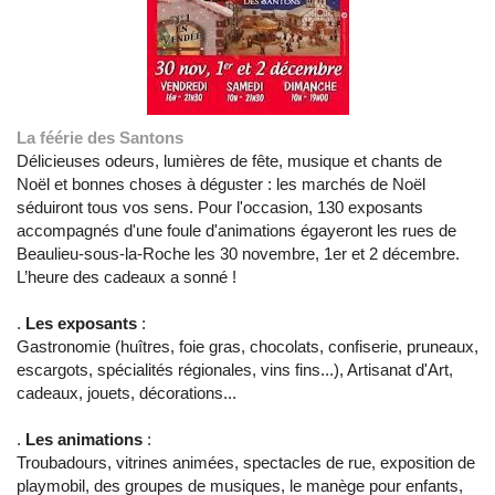
La féérie des Santons
Délicieuses odeurs, lumières de fête, musique et chants de
Noël et bonnes choses à déguster : les marchés de Noël
séduiront tous vos sens. Pour l'occasion, 130 exposants
accompagnés d'une foule d'animations égayeront les rues de
Beaulieu-sous-la-Roche les 30 novembre, 1er et 2 décembre.
L’heure des cadeaux a sonné !
.
Les exposants
:
Gastronomie (huîtres, foie gras, chocolats, confiserie, pruneaux,
escargots, spécialités régionales, vins fins...), Artisanat d'Art,
cadeaux, jouets, décorations...
.
Les animations
:
Troubadours, vitrines animées, spectacles de rue, exposition de
playmobil, des groupes de musiques, le manège pour enfants,