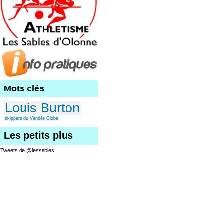
Mots clés
Louis Burton
skippers du Vendée Globe
Les petits plus
Tweets de @lessables