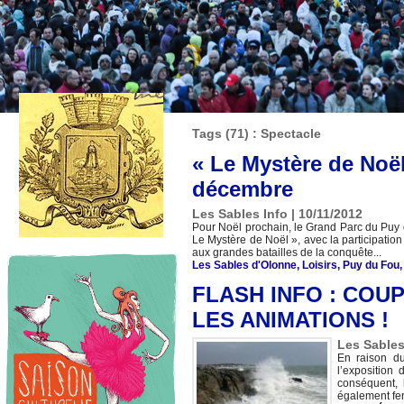
Tags (71) : Spectacle
« Le Mystère de Noël
décembre
Les Sables Info | 10/11/2012
Pour Noël prochain, le Grand Parc du Puy 
Le Mystère de Noël », avec la participati
aux grandes batailles de la conquête...
Les Sables d'Olonne
,
Loisirs
,
Puy du Fou
FLASH INFO : COU
LES ANIMATIONS !
Les Sables
En raison du
l’exposition
conséquent, 
également fer