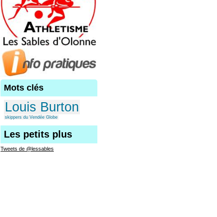
Mots clés
Louis Burton
skippers du Vendée Globe
Les petits plus
Tweets de @lessables