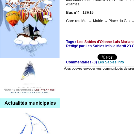
Maisonnées de Lumières (C.H. Bd Lapl
Atlantes.
Bus n°4 : 13H15
Gare routière → Mairie → Place du Gaz →
Tags :
Les Sables d'Olonne
Luis Marian
Rédigé par Les Sables Info le Mardi 23 
Commentaires (0)
Les Sables Info
Vous pouvez envoyer vos communiqués de presse
Actualités municipales