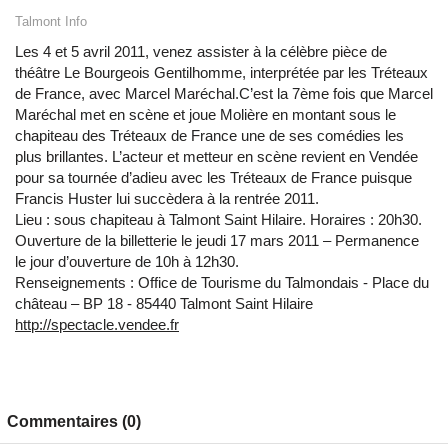
Talmont Info
Les 4 et 5 avril 2011, venez assister à la célèbre pièce de
théâtre Le Bourgeois Gentilhomme, interprétée par les Tréteaux
de France, avec Marcel Maréchal.C’est la 7ème fois que Marcel
Maréchal met en scène et joue Molière en montant sous le
chapiteau des Tréteaux de France une de ses comédies les
plus brillantes. L’acteur et metteur en scène revient en Vendée
pour sa tournée d’adieu avec les Tréteaux de France puisque
Francis Huster lui succèdera à la rentrée 2011.
Lieu : sous chapiteau à Talmont Saint Hilaire. Horaires : 20h30.
Ouverture de la billetterie le jeudi 17 mars 2011 – Permanence
le jour d’ouverture de 10h à 12h30.
Renseignements : Office de Tourisme du Talmondais - Place du
château – BP 18 - 85440 Talmont Saint Hilaire
http://spectacle.vendee.fr
Commentaires (0)