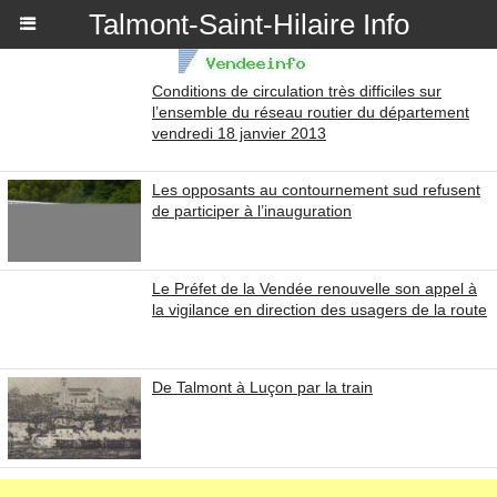
Talmont-Saint-Hilaire Info
Conditions de circulation très difficiles sur
l’ensemble du réseau routier du département
vendredi 18 janvier 2013
Les opposants au contournement sud refusent
de participer à l’inauguration
Le Préfet de la Vendée renouvelle son appel à
la vigilance en direction des usagers de la route
De Talmont à Luçon par la train