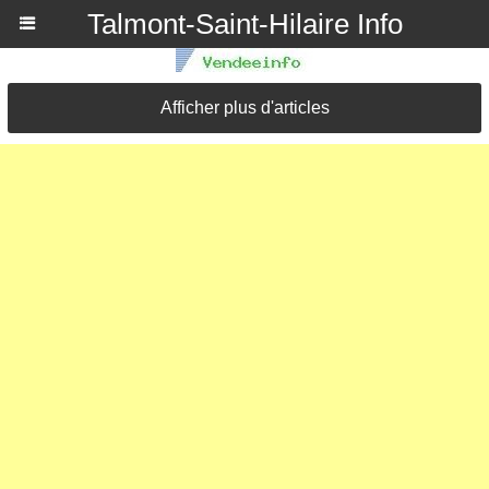
Talmont-Saint-Hilaire Info
Afficher plus d'articles