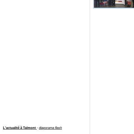
L'actualité à Talmont
-
diaporama flash