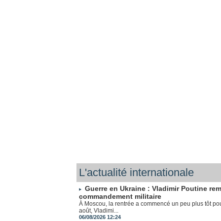
L'actualité internationale
Guerre en Ukraine : Vladimir Poutine re
commandement militaire
À Moscou, la rentrée a commencé un peu plus tôt pou
août, Vladimi...
06/08/2026 12:24