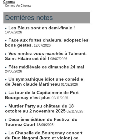
Cinema
Comme Au Cinema
Dernières notes
Les Bleus sont en demi-finale !
14/07/2026
Face aux fortes chaleurs, adoptez les
bons gestes.
12/07/2026
Vos rendez-vous marchés à Talmont-
Saint-Hilaire cet été !
08/07/2026
Fête médiévale ce dimanche 24 mai
24/05/2026
Un sympathique idiot une comédie
de Jean claude Martineau
01/02/2026
La tour de la Capitainerie de Port
Bourgenay n'est plus
02/11/2025
Murder Party au château du 18
octobre au 2 novembre 2025
02/11/2025
Deuxième édition du Festival du
Tournez Court
13/09/2025
La Chapelle de Bourgenay concert
du Duo Nagomi (koto et violon) ce