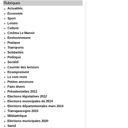
Rubriques
Actualités
Economie
Sport
Loisirs
Culture
Cinéma Le Manoir
Environnement
Pratique
Transports
Solidarités
Politique
Société
Courrier des lecteurs
Enseignement
Le coin resto
Petites annonces
Faits divers
Présidentielles 2012
Elections législatives 2012
Elections municipales de 2014
Elections départementales mars 2014
Transgascogne 2015
Médiathèque
Elections municipales 2020
Santé