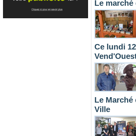
Le marché 
Ce lundi 1
Vend'Oues
Le Marché d
Ville