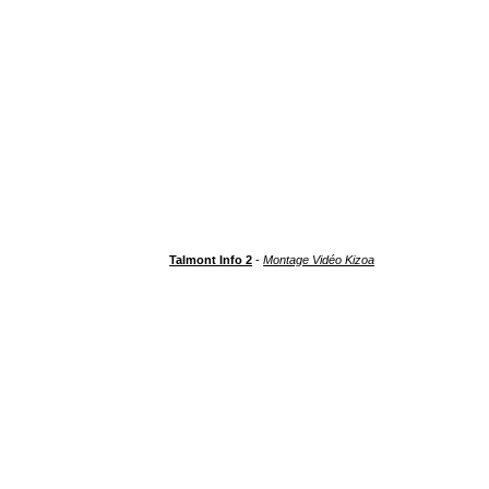
Talmont Info 2
-
Montage Vidéo Kizoa