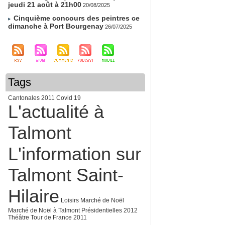
jeudi 21 août à 21h00
20/08/2025
Cinquième concours des peintres ce
dimanche à Port Bourgenay
26/07/2025
Tags
Cantonales 2011
Covid 19
L'actualité à
Talmont
L'information sur
Talmont Saint-
Hilaire
Loisirs
Marché de Noël
Marché de Noël à Talmont
Présidentielles 2012
Théâtre
Tour de France 2011