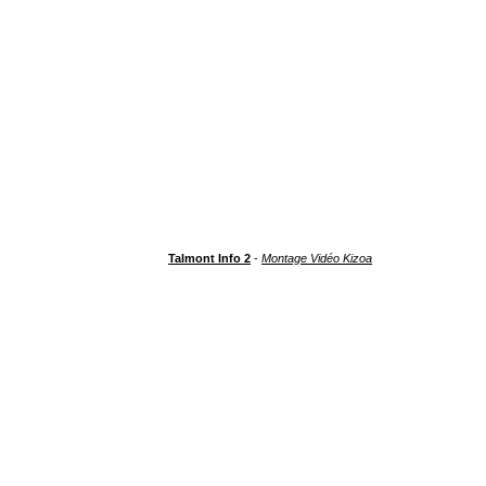
Talmont Info 2
-
Montage Vidéo Kizoa