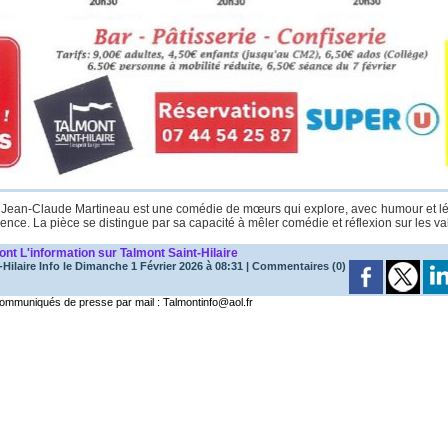
 Jean-Claude Martineau est une comédie de mœurs qui explore, avec humour et lég
parence. La pièce se distingue par sa capacité à mêler comédie et réflexion sur les 
mont
L'information sur Talmont Saint-Hilaire
Hilaire Info
le Dimanche 1 Février 2026 à 08:31
|
Commentaires (0)
mmuniqués de presse par mail : Talmontinfo@aol.fr