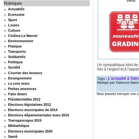
Rubriques
Actualités
Economie
Sport
Loisirs
Culture
Cinéma Le Manoir
Environnement
Pratique
Transports
Solidarités
Politique
Un sympathique idiot de
Société
liés à l'argent et à l'ap
Courrier des lecteurs
Enseignement
L'actualité à Tal
Tags :
Rédigé par
Talmont-Saint-
Le coin resto
Petites annonces
Vous pouvez envoyer vos co
Faits divers
Présidentielles 2012
Elections législatives 2012
Elections municipales de 2014
Elections départementales mars 2014
Transgascogne 2015
Médiathèque
Elections municipales 2020
Santé