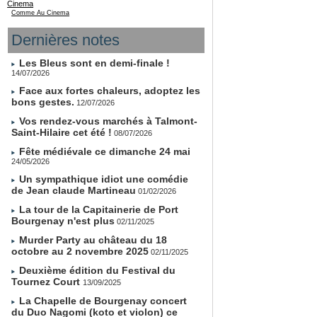
Cinema
Comme Au Cinema
Dernières notes
Les Bleus sont en demi-finale !
14/07/2026
Face aux fortes chaleurs, adoptez les
bons gestes.
12/07/2026
Vos rendez-vous marchés à Talmont-
Saint-Hilaire cet été !
08/07/2026
Fête médiévale ce dimanche 24 mai
24/05/2026
Un sympathique idiot une comédie
de Jean claude Martineau
01/02/2026
La tour de la Capitainerie de Port
Bourgenay n'est plus
02/11/2025
Murder Party au château du 18
octobre au 2 novembre 2025
02/11/2025
Deuxième édition du Festival du
Tournez Court
13/09/2025
La Chapelle de Bourgenay concert
du Duo Nagomi (koto et violon) ce