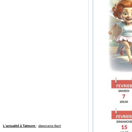
L'actualité à Talmont
-
diaporama flash