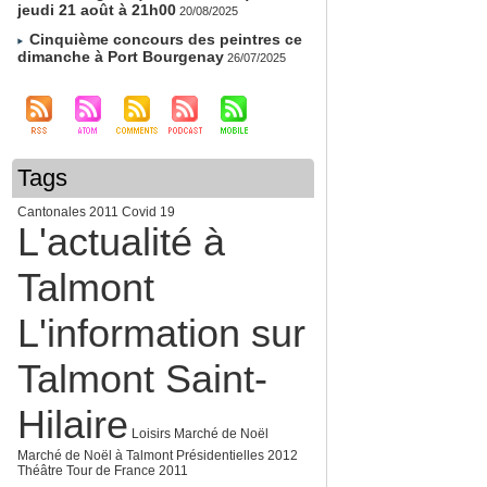
jeudi 21 août à 21h00
20/08/2025
Cinquième concours des peintres ce
dimanche à Port Bourgenay
26/07/2025
Tags
Cantonales 2011
Covid 19
L'actualité à
Talmont
L'information sur
Talmont Saint-
Hilaire
Loisirs
Marché de Noël
Marché de Noël à Talmont
Présidentielles 2012
Théâtre
Tour de France 2011