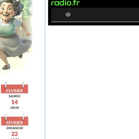
0%
Complete