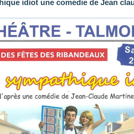
ique idiot une comédie de Jean cla