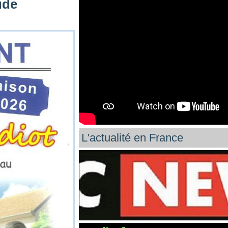
ude
L'actualité en France