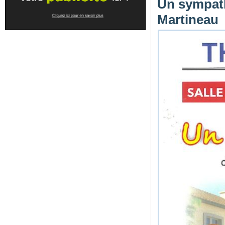
Un sympath
Martineau