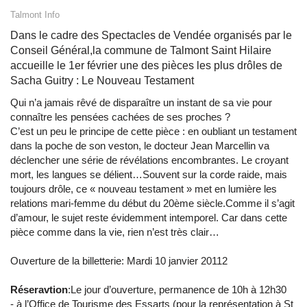
Talmont Info
Dans le cadre des Spectacles de Vendée organisés par le
Conseil Général,la commune de Talmont Saint Hilaire
accueille le 1er février une des pièces les plus drôles de
Sacha Guitry : Le Nouveau Testament
Qui n’a jamais rêvé de disparaître un instant de sa vie pour
connaître les pensées cachées de ses proches ?
C’est un peu le principe de cette pièce : en oubliant un testament
dans la poche de son veston, le docteur Jean Marcellin va
déclencher une série de révélations encombrantes. Le croyant
mort, les langues se délient…Souvent sur la corde raide, mais
toujours drôle, ce « nouveau testament » met en lumière les
relations mari-femme du début du 20ème siècle.Comme il s’agit
d’amour, le sujet reste évidemment intemporel. Car dans cette
pièce comme dans la vie, rien n’est très clair…
Ouverture de la billetterie: Mardi 10 janvier 20112
Réseravtion
:Le jour d’ouverture, permanence de 10h à 12h30
- à l’Office de Tourisme des Essarts (pour la représentation à St