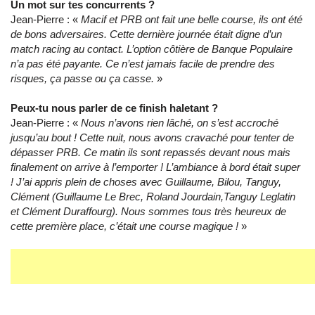
Un mot sur tes concurrents ?
Jean-Pierre : «
Macif et PRB ont fait une belle course, ils ont été
de bons adversaires. Cette dernière journée était digne d’un
match racing au contact. L’option côtière de Banque Populaire
n’a pas été payante. Ce n’est jamais facile de prendre des
risques, ça passe ou ça casse.
»
Peux-tu nous parler de ce finish haletant ?
Jean-Pierre : «
Nous n’avons rien lâché, on s’est accroché
jusqu’au bout ! Cette nuit, nous avons cravaché pour tenter de
dépasser PRB. Ce matin ils sont repassés devant nous mais
finalement on arrive à l’emporter ! L’ambiance à bord était super
! J’ai appris plein de choses avec Guillaume, Bilou, Tanguy,
Clément (Guillaume Le Brec, Roland Jourdain,Tanguy Leglatin
et Clément Duraffourg). Nous sommes tous très heureux de
cette première place, c’était une course magique !
»