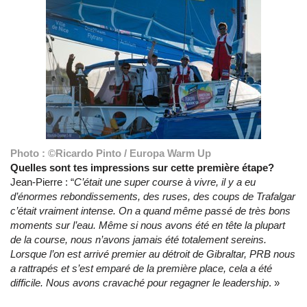
Photo : ©Ricardo Pinto / Europa Warm Up
Quelles sont tes impressions sur cette première étape?
Jean-Pierre : “
C’était une super course à vivre, il y a eu
d’énormes rebondissements, des ruses, des coups de Trafalgar
c’était vraiment intense. On a quand même passé de très bons
moments sur l’eau. Même si nous avons été en tête la plupart
de la course, nous n’avons jamais été totalement sereins.
Lorsque l’on est arrivé premier au détroit de Gibraltar, PRB nous
a rattrapés et s’est emparé de la première place, cela a été
difficile. Nous avons cravaché pour regagner le leadership
. »