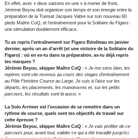
En effet, avec « deux saisons en une » à mener de front,
Jérémie Beyou doit organiser son temps et son énergie entre la
préparation de la Transat Jacques Vabre sur son nouveau 60
pieds Maître CoQ, et l’entraînement pour la Solitaire du Figaro :
une stimulation doublement efficace.
Tu as repris l’entraînement sur Figaro Bénéteau en janvier
dernier, après un an d’arrêt (et une victoire de la Solitaire du
Figaro) : où en es-tu dans ta préparation, as-tu déjà repris
tes marques ?
Jérémie Beyou, skipper Maître CoQ
: «
Je me sens bien, les
repères sont vite revenus au cours des stages d’entraînement
au Pôle Finistère Course au Large. Je suis à l’aise sur les
départs, les placements, les manœuvres et, sur les petits
parcours, les résultats sont là aussi
. »
La Solo Arrimer est l’occasion de se remettre dans un
rythme de course, quels sont tes objectifs de travail sur
cette épreuve ?
Jérémie Beyou, skipper Maître CoQ
: «
Je vais profiter de ce
parcours pour, avant tout, valider ce qui a été travaillé jusqu’ici.