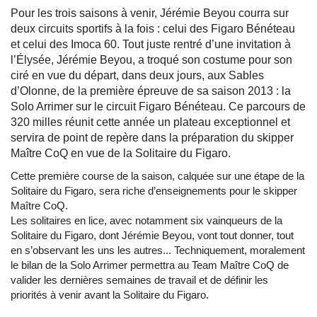
Pour les trois saisons à venir, Jérémie Beyou courra sur
deux circuits sportifs à la fois : celui des Figaro Bénéteau
et celui des Imoca 60. Tout juste rentré d’une invitation à
l’Élysée, Jérémie Beyou, a troqué son costume pour son
ciré en vue du départ, dans deux jours, aux Sables
d’Olonne, de la première épreuve de sa saison 2013 : la
Solo Arrimer sur le circuit Figaro Bénéteau. Ce parcours de
320 milles réunit cette année un plateau exceptionnel et
servira de point de repère dans la préparation du skipper
Maître CoQ en vue de la Solitaire du Figaro.
Cette première course de la saison, calquée sur une étape de la
Solitaire du Figaro, sera riche d’enseignements pour le skipper
Maître CoQ.
Les solitaires en lice, avec notamment six vainqueurs de la
Solitaire du Figaro, dont Jérémie Beyou, vont tout donner, tout
en s’observant les uns les autres... Techniquement, moralement
le bilan de la Solo Arrimer permettra au Team Maître CoQ de
valider les dernières semaines de travail et de définir les
priorités à venir avant la Solitaire du Figaro.