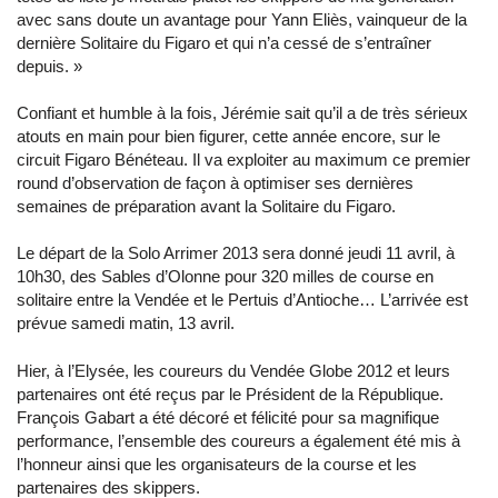
avec sans doute un avantage pour Yann Eliès, vainqueur de la
dernière Solitaire du Figaro et qui n’a cessé de s’entraîner
depuis. »
Confiant et humble à la fois, Jérémie sait qu’il a de très sérieux
atouts en main pour bien figurer, cette année encore, sur le
circuit Figaro Bénéteau. Il va exploiter au maximum ce premier
round d’observation de façon à optimiser ses dernières
semaines de préparation avant la Solitaire du Figaro.
Le départ de la Solo Arrimer 2013 sera donné jeudi 11 avril, à
10h30, des Sables d’Olonne pour 320 milles de course en
solitaire entre la Vendée et le Pertuis d’Antioche… L’arrivée est
prévue samedi matin, 13 avril.
Hier, à l’Elysée, les coureurs du Vendée Globe 2012 et leurs
partenaires ont été reçus par le Président de la République.
François Gabart a été décoré et félicité pour sa magnifique
performance, l’ensemble des coureurs a également été mis à
l’honneur ainsi que les organisateurs de la course et les
partenaires des skippers.