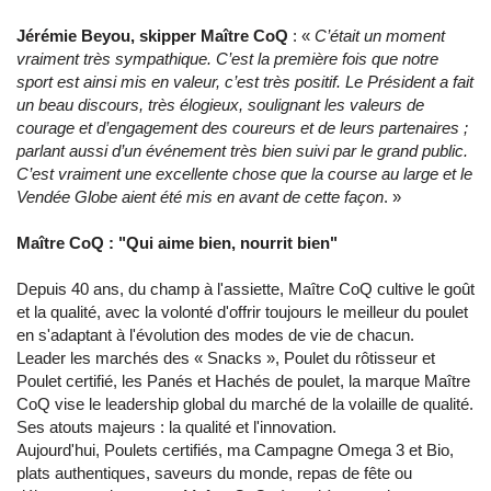
Jérémie Beyou, skipper Maître CoQ
: «
C’était un moment
vraiment très sympathique. C’est la première fois que notre
sport est ainsi mis en valeur, c’est très positif. Le Président a fait
un beau discours, très élogieux, soulignant les valeurs de
courage et d’engagement des coureurs et de leurs partenaires ;
parlant aussi d’un événement très bien suivi par le grand public.
C’est vraiment une excellente chose que la course au large et le
Vendée Globe aient été mis en avant de cette façon
. »
Maître CoQ : "Qui aime bien, nourrit bien"
Depuis 40 ans, du champ à l'assiette, Maître CoQ cultive le goût
et la qualité, avec la volonté d'offrir toujours le meilleur du poulet
en s'adaptant à l'évolution des modes de vie de chacun.
Leader les marchés des « Snacks », Poulet du rôtisseur et
Poulet certifié, les Panés et Hachés de poulet, la marque Maître
CoQ vise le leadership global du marché de la volaille de qualité.
Ses atouts majeurs : la qualité et l'innovation.
Aujourd'hui, Poulets certifiés, ma Campagne Omega 3 et Bio,
plats authentiques, saveurs du monde, repas de fête ou