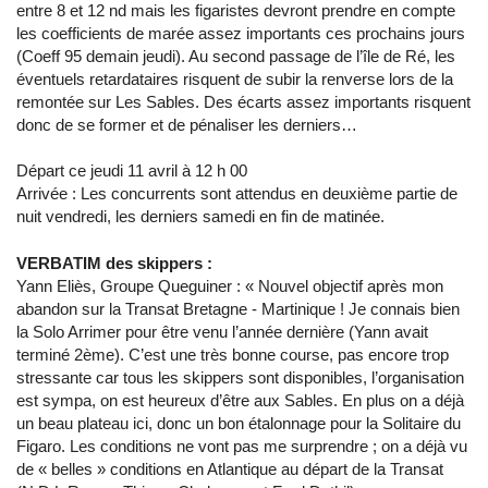
entre 8 et 12 nd mais les figaristes devront prendre en compte
les coefficients de marée assez importants ces prochains jours
(Coeff 95 demain jeudi). Au second passage de l’île de Ré, les
éventuels retardataires risquent de subir la renverse lors de la
remontée sur Les Sables. Des écarts assez importants risquent
donc de se former et de pénaliser les derniers…
Départ ce jeudi 11 avril à 12 h 00
Arrivée : Les concurrents sont attendus en deuxième partie de
nuit vendredi, les derniers samedi en fin de matinée.
VERBATIM des skippers :
Yann Eliès, Groupe Queguiner : « Nouvel objectif après mon
abandon sur la Transat Bretagne - Martinique ! Je connais bien
la Solo Arrimer pour être venu l’année dernière (Yann avait
terminé 2ème). C’est une très bonne course, pas encore trop
stressante car tous les skippers sont disponibles, l’organisation
est sympa, on est heureux d’être aux Sables. En plus on a déjà
un beau plateau ici, donc un bon étalonnage pour la Solitaire du
Figaro. Les conditions ne vont pas me surprendre ; on a déjà vu
de « belles » conditions en Atlantique au départ de la Transat