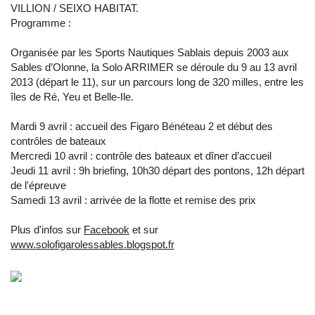
VILLION / SEIXO HABITAT.
Programme :
Organisée par les Sports Nautiques Sablais depuis 2003 aux
Sables d’Olonne, la Solo ARRIMER se déroule du 9 au 13 avril
2013 (départ le 11), sur un parcours long de 320 milles, entre les
îles de Ré, Yeu et Belle-Ile.
Mardi 9 avril : accueil des Figaro Bénéteau 2 et début des
contrôles de bateaux
Mercredi 10 avril : contrôle des bateaux et dîner d’accueil
Jeudi 11 avril : 9h briefing, 10h30 départ des pontons, 12h départ
de l'épreuve
Samedi 13 avril : arrivée de la flotte et remise des prix
Plus d'infos sur
Facebook
et sur
www.solofigarolessables.blogspot.fr