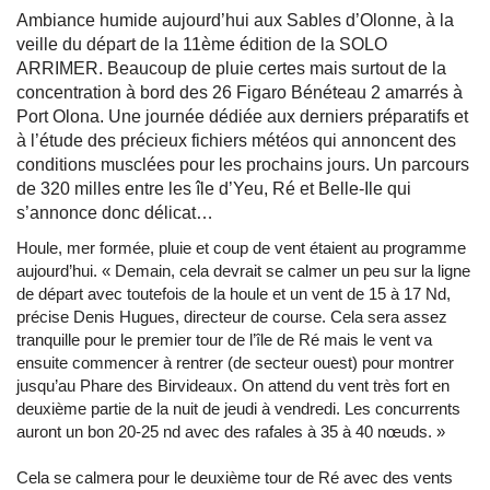
Ambiance humide aujourd’hui aux Sables d’Olonne, à la
veille du départ de la 11ème édition de la SOLO
ARRIMER. Beaucoup de pluie certes mais surtout de la
concentration à bord des 26 Figaro Bénéteau 2 amarrés à
Port Olona. Une journée dédiée aux derniers préparatifs et
à l’étude des précieux fichiers météos qui annoncent des
conditions musclées pour les prochains jours. Un parcours
de 320 milles entre les île d’Yeu, Ré et Belle-Ile qui
s’annonce donc délicat…
Houle, mer formée, pluie et coup de vent étaient au programme
aujourd’hui. « Demain, cela devrait se calmer un peu sur la ligne
de départ avec toutefois de la houle et un vent de 15 à 17 Nd,
précise Denis Hugues, directeur de course. Cela sera assez
tranquille pour le premier tour de l’île de Ré mais le vent va
ensuite commencer à rentrer (de secteur ouest) pour montrer
jusqu’au Phare des Birvideaux. On attend du vent très fort en
deuxième partie de la nuit de jeudi à vendredi. Les concurrents
auront un bon 20-25 nd avec des rafales à 35 à 40 nœuds. »
Cela se calmera pour le deuxième tour de Ré avec des vents