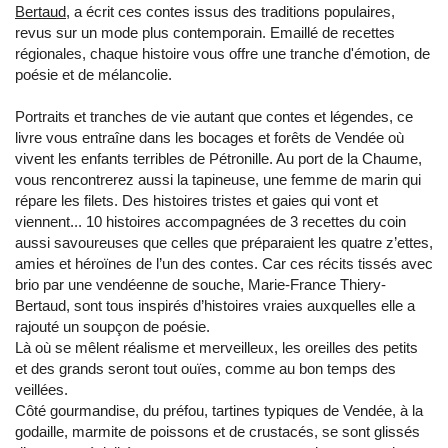
Bertaud
, a écrit ces contes issus des traditions populaires,
revus sur un mode plus contemporain. Emaillé de recettes
régionales, chaque histoire vous offre une tranche d'émotion, de
poésie et de mélancolie.
Portraits et tranches de vie autant que contes et légendes, ce
livre vous entraîne dans les bocages et forêts de Vendée où
vivent les enfants terribles de Pétronille. Au port de la Chaume,
vous rencontrerez aussi la tapineuse, une femme de marin qui
répare les filets. Des histoires tristes et gaies qui vont et
viennent... 10 histoires accompagnées de 3 recettes du coin
aussi savoureuses que celles que préparaient les quatre z’ettes,
amies et héroïnes de l’un des contes. Car ces récits tissés avec
brio par une vendéenne de souche, Marie-France Thiery-
Bertaud, sont tous inspirés d’histoires vraies auxquelles elle a
rajouté un soupçon de poésie.
Là où se mêlent réalisme et merveilleux, les oreilles des petits
et des grands seront tout ouïes, comme au bon temps des
veillées.
Côté gourmandise, du préfou, tartines typiques de Vendée, à la
godaille, marmite de poissons et de crustacés, se sont glissés