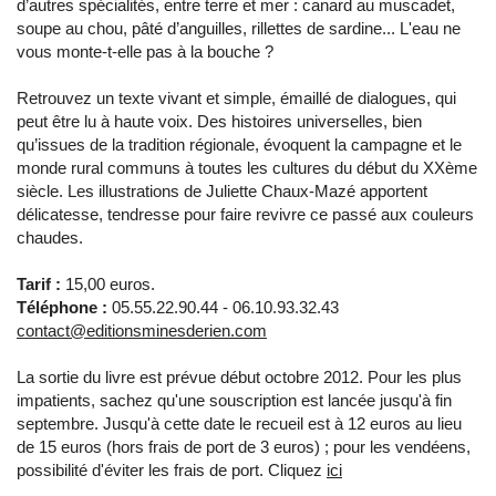
d’autres spécialités, entre terre et mer : canard au muscadet,
soupe au chou, pâté d’anguilles, rillettes de sardine... L'eau ne
vous monte-t-elle pas à la bouche ?
Retrouvez un texte vivant et simple, émaillé de dialogues, qui
peut être lu à haute voix. Des histoires universelles, bien
qu’issues de la tradition régionale, évoquent la campagne et le
monde rural communs à toutes les cultures du début du XXème
siècle. Les illustrations de Juliette Chaux-Mazé apportent
délicatesse, tendresse pour faire revivre ce passé aux couleurs
chaudes.
Tarif :
15,00 euros.
Téléphone :
05.55.22.90.44 - 06.10.93.32.43
contact@editionsminesderien.com
La sortie du livre est prévue début octobre 2012. Pour les plus
impatients, sachez qu'une souscription est lancée jusqu'à fin
septembre. Jusqu'à cette date le recueil est à 12 euros au lieu
de 15 euros (hors frais de port de 3 euros) ; pour les vendéens,
possibilité d'éviter les frais de port. Cliquez
ici