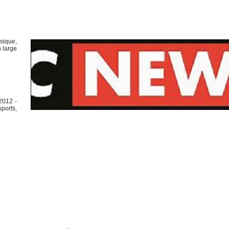
sique,
 large
 2012 -
ports,