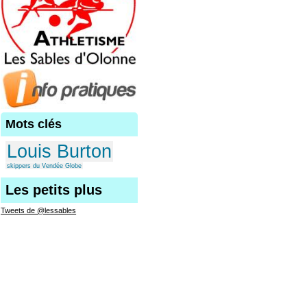
Mots clés
Louis Burton
skippers du Vendée Globe
Les petits plus
Tweets de @lessables