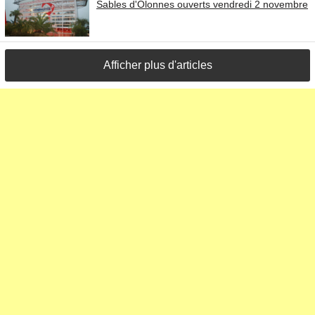
Sables d'Olonnes ouverts vendredi 2 novembre
Afficher plus d'articles