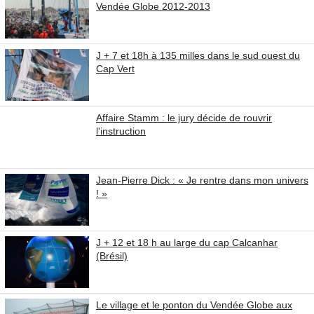
Vendée Globe 2012-2013
J + 7 et 18h à 135 milles dans le sud ouest du
Cap Vert
Affaire Stamm : le jury décide de rouvrir
l'instruction
Jean-Pierre Dick : « Je rentre dans mon univers
! »
J + 12 et 18 h au large du cap Calcanhar
(Brésil)
Le village et le ponton du Vendée Globe aux