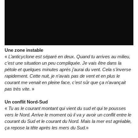
Coucher de soleil et pétole en Atlantique, un...
par
LeCam_SynerCiel
Une zone instable
«
L’anticyclone est séparé en deux. Quand tu arrives au milieu,
c’est une situation un peu compliquée. Je vais être dans la
pétole et quelques minutes après j’aurai du vent. Cela s’inverse
rapidement. Cette nuit, je n’avais pas de vent et en plus le
courant me venait en pleine face, c’est sûr que ça n’avançait
pas très vite
. »
Un conflit Nord-Sud
«
Tu as le courant montant qui vient du sud et qui te pousses
vers le Nord. Arrive le moment où il va y avoir un conflit entre le
courant du Sud et le courant du Nord. Mais la mer est agréable,
ça repose la tête après les mers du Sud.
»