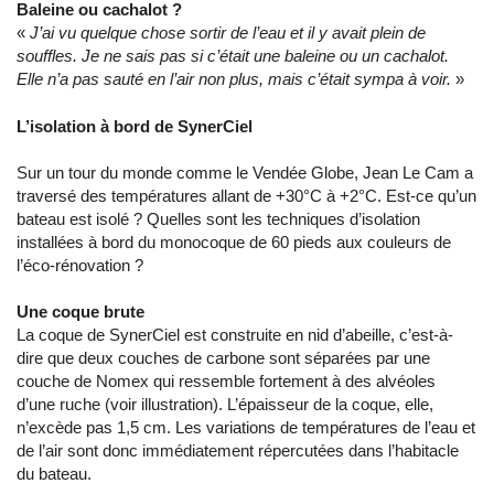
Baleine ou cachalot ?
«
J’ai vu quelque chose sortir de l’eau et il y avait plein de
souffles. Je ne sais pas si c’était une baleine ou un cachalot.
Elle n’a pas sauté en l’air non plus, mais c’était sympa à voir.
»
L’isolation à bord de SynerCiel
Sur un tour du monde comme le Vendée Globe, Jean Le Cam a
traversé des températures allant de +30°C à +2°C. Est-ce qu’un
bateau est isolé ? Quelles sont les techniques d’isolation
installées à bord du monocoque de 60 pieds aux couleurs de
l’éco-rénovation ?
Une coque brute
La coque de SynerCiel est construite en nid d’abeille, c’est-à-
dire que deux couches de carbone sont séparées par une
couche de Nomex qui ressemble fortement à des alvéoles
d’une ruche (voir illustration). L’épaisseur de la coque, elle,
n’excède pas 1,5 cm. Les variations de températures de l’eau et
de l’air sont donc immédiatement répercutées dans l’habitacle
du bateau.