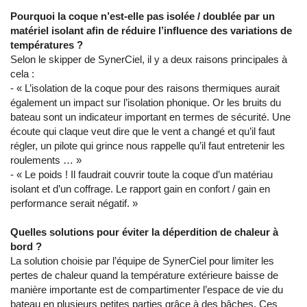
Pourquoi la coque n’est-elle pas isolée / doublée par un
matériel isolant afin de réduire l’influence des variations de
températures ?
Selon le skipper de SynerCiel, il y a deux raisons principales à
cela :
- « L’isolation de la coque pour des raisons thermiques aurait
également un impact sur l’isolation phonique. Or les bruits du
bateau sont un indicateur important en termes de sécurité. Une
écoute qui claque veut dire que le vent a changé et qu’il faut
régler, un pilote qui grince nous rappelle qu’il faut entretenir les
roulements … »
- « Le poids ! Il faudrait couvrir toute la coque d’un matériau
isolant et d’un coffrage. Le rapport gain en confort / gain en
performance serait négatif. »
Quelles solutions pour éviter la déperdition de chaleur à
bord ?
La solution choisie par l’équipe de SynerCiel pour limiter les
pertes de chaleur quand la température extérieure baisse de
manière importante est de compartimenter l’espace de vie du
bateau en plusieurs petites parties grâce à des bâches. Ces