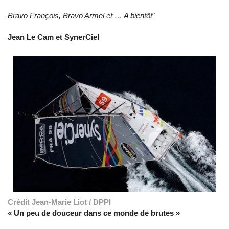
Bravo François, Bravo Armel et … A bientôt
"
Jean Le Cam et SynerCiel
Crédit Jean-Marie Liot / DPPI
« Un peu de douceur dans ce monde de brutes »