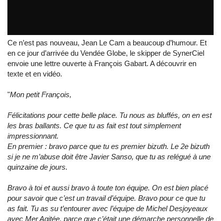
Lettre au vainqueur du Vendée Globe : "Mon...
par
LeCam_SynerCiel
Ce n’est pas nouveau, Jean Le Cam a beaucoup d’humour. Et
en ce jour d’arrivée du Vendée Globe, le skipper de SynerCiel
envoie une lettre ouverte à François Gabart. A découvrir en
texte et en vidéo.
"
Mon petit François,
Félicitations pour cette belle place. Tu nous as bluffés, on en est
les bras ballants. Ce que tu as fait est tout simplement
impressionnant.
En premier : bravo parce que tu es premier bizuth. Le 2e bizuth
si je ne m’abuse doit être Javier Sanso, que tu as relégué à une
quinzaine de jours.
Bravo à toi et aussi bravo à toute ton équipe. On est bien placé
pour savoir que c’est un travail d’équipe. Bravo pour ce que tu
as fait. Tu as su t’entourer avec l’équipe de Michel Desjoyeaux
avec Mer Agitée, parce que c’était une démarche personnelle de