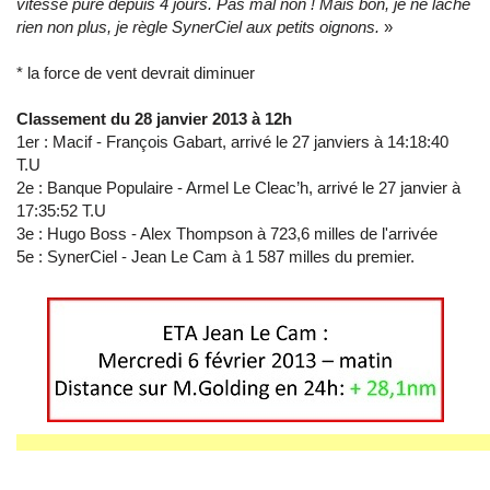
vitesse pure depuis 4 jours. Pas mal non ! Mais bon, je ne lâche
rien non plus, je règle SynerCiel aux petits oignons.
»
* la force de vent devrait diminuer
Classement du 28 janvier 2013 à 12h
1er : Macif - François Gabart, arrivé le 27 janviers à 14:18:40
T.U
2e : Banque Populaire - Armel Le Cleac’h, arrivé le 27 janvier à
17:35:52 T.U
3e : Hugo Boss - Alex Thompson à 723,6 milles de l'arrivée
5e : SynerCiel - Jean Le Cam à 1 587 milles du premier.