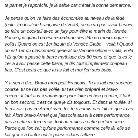
ta part et je l’apprécie, je la salue car c’était la bonne démarche.
Je pense qu’on va faire des économies au niveau de la fédé
(ndlr : Fédération Française de Voile), on ne va pas avoir besoin
de faire un cocktail avec un jury pour élire le marin de l’année.
Parce que quand on est recordman des 24h en monocoque –
voilà ! Quand on est 1er bizuth du Vendée Globe – voilà ! Quand
on est 1er du classement général du Vendée Globe – voilà, voilà
! Et qu’on a passé la barre mythique des 80 jours et que tu es le
1er à avoir passé cette barre, je dis tout simplement chapeau
bas. C’est beau ce que tu as fait et moi j’en suis baba.
Y a rien à dire. Bravo mon petit François. Tu as fait une superbe
course, tu ne l’as pas volée, tu t’es bien préparé et bravo
encore. Il faut aussi savoir que pour faire un bon premier, il faut
un bon second, c’est ce que je dis toujours. Et dans la foulée, si
tu n’avais pas eu Armel avec toi, tu n’aurais pas fait ce que tu as
fait. Alors bravo Armel que j’associe aussi à cette performance,
pas à cette victoire mais tout au moins à cette performance.
Parce que l’on sait qu’une performance comme celle là, elle se
fait grâce à l’autre qui te pousse dans l’affaire.