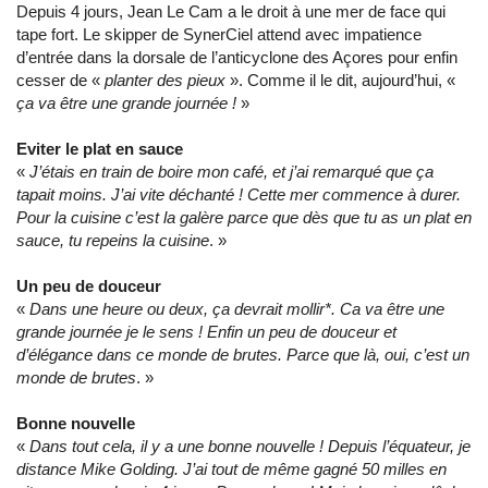
Depuis 4 jours, Jean Le Cam a le droit à une mer de face qui
tape fort. Le skipper de SynerCiel attend avec impatience
d’entrée dans la dorsale de l’anticyclone des Açores pour enfin
cesser de «
planter des pieux
». Comme il le dit, aujourd’hui, «
ça va être une grande journée !
»
Eviter le plat en sauce
«
J’étais en train de boire mon café, et j’ai remarqué que ça
tapait moins. J’ai vite déchanté ! Cette mer commence à durer.
Pour la cuisine c’est la galère parce que dès que tu as un plat en
sauce, tu repeins la cuisine
. »
Un peu de douceur
«
Dans une heure ou deux, ça devrait mollir*. Ca va être une
grande journée je le sens ! Enfin un peu de douceur et
d’élégance dans ce monde de brutes. Parce que là, oui, c’est un
monde de brutes
. »
Bonne nouvelle
«
Dans tout cela, il y a une bonne nouvelle ! Depuis l’équateur, je
distance Mike Golding. J’ai tout de même gagné 50 milles en