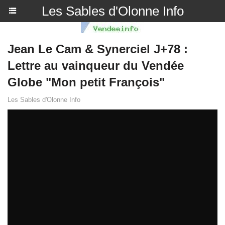
Les Sables d'Olonne Info
Jean Le Cam & Synerciel J+78 :
Lettre au vainqueur du Vendée
Globe "Mon petit François"
Les Sables d'Olonne Info