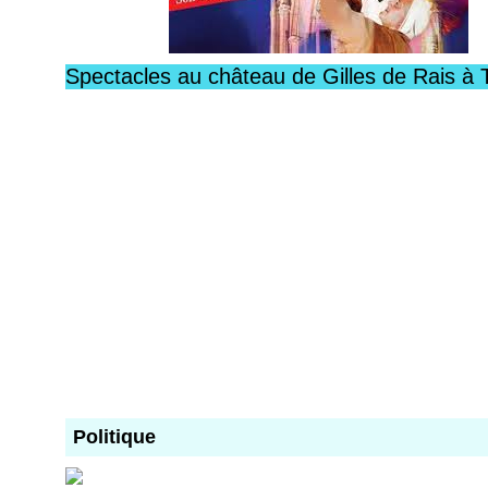
Spectacles au château de Gilles de Rais à 
Politique