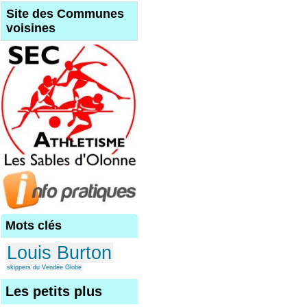
Site des Communes
voisines
Mots clés
Louis Burton
skippers du Vendée Globe
Les petits plus