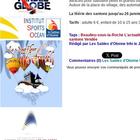
attractifs pour satisfaire petits et grands o
Autour de la place du village, des automat
La féérie des santons jusqu'au 26 janvi
Tarifs
: adulte 6 €, enfant de 10 à 15 ans 
Tags :
Beaulieu-sous-la-Roche
L'actual
santons
Vendée
Rédigé par Les Sables d'Olonne Info le
Commentaires (0)
Les Sables d'Olonne 
Vous pouvez envoyer vos communiqués de presse