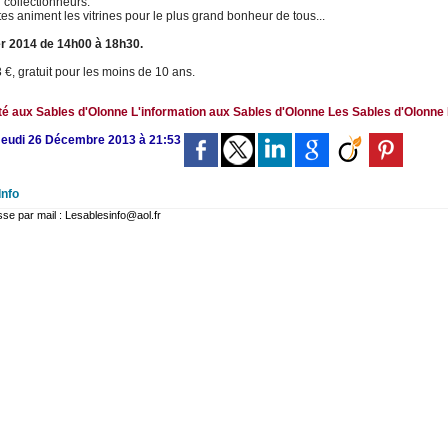
u collectionneurs.
es animent les vitrines pour le plus grand bonheur de tous...
er 2014 de 14h00 à 18h30.
3 €, gratuit pour les moins de 10 ans.
ité aux Sables d'Olonne
L'information aux Sables d'Olonne
Les Sables d'Olonne
 Jeudi 26 Décembre 2013 à 21:53
Info
 par mail : Lesablesinfo@aol.fr