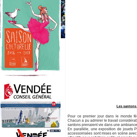
Les santons
Pour ce premier jour dans le monde féé
Chacun a pu admirer le travail considéra
santons prenaient vie dans une ambiance
En parallèle, une exposition de jouets P
accessoirisées sont mises en scène avec