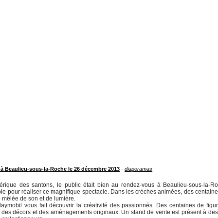
 à Beaulieu-sous-la-Roche le 26 décembre 2013
-
diaporamas
rique des santons, le public était bien au rendez-vous à Beaulieu-sous-la-Ro
ble pour réaliser ce magnifique spectacle. Dans les crèches animées, des centain
 mêlée de son et de lumière.
laymobil vous fait découvrir la créativité des passionnés. Des centaines de figu
 des décors et des aménagements originaux. Un stand de vente est présent à des