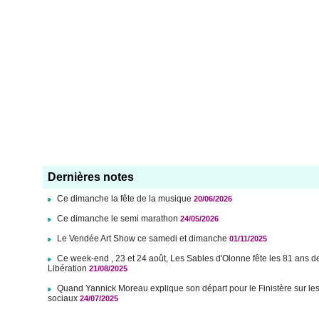
Dernières notes
Ce dimanche la fête de la musique
20/06/2026
Ce dimanche le semi marathon
24/05/2026
Le Vendée Art Show ce samedi et dimanche
01/11/2025
Ce week-end , 23 et 24 août, Les Sables d'Olonne fête les 81 ans d
Libération
21/08/2025
Quand Yannick Moreau explique son départ pour le Finistère sur le
sociaux
24/07/2025