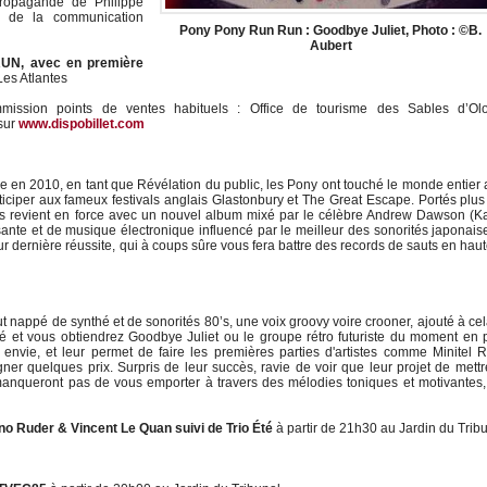
ropagande de Philippe
e de la communication
Pony Pony Run Run : Goodbye Juliet, Photo : ©B.
Aubert
N, avec en première
Les Atlantes
mission points de ventes habituels : Office de tourisme des Sables d’Ol
sur
www.dispobillet.com
 en 2010, en tant que Révélation du public, les Pony ont touché le monde entier
rticiper aux fameux festivals anglais Glastonbury et The Great Escape. Portés plu
ais revient en force avec un nouvel album mixé par le célèbre Andrew Dawson (
sante et de musique électronique influencé par le meilleur des sonorités japonais
eur dernière réussite, qui à coups sûre vous fera battre des records de sauts en haut
tout nappé de synthé et de sonorités 80’s, une voix groovy voire crooner, ajouté à ce
 et vous obtiendrez Goodbye Juliet ou le groupe rétro futuriste du moment en 
envie, et leur permet de faire les premières parties d'artistes comme Minitel 
er quelques prix. Surpris de leur succès, ravie de voir que leur projet de mett
 manqueront pas de vous emporter à travers des mélodies toniques et motivantes
o Ruder & Vincent Le Quan suivi de Trio Été
à partir de 21h30 au Jardin du Trib