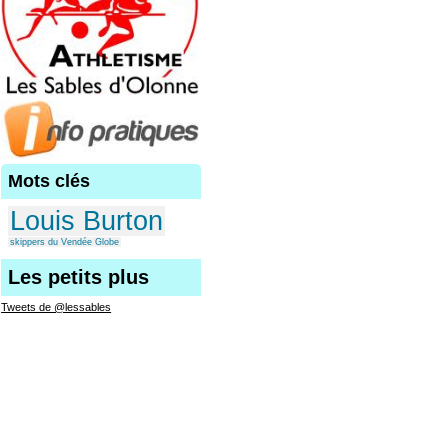
Mots clés
Louis Burton
skippers du Vendée Globe
Les petits plus
Tweets de @lessables