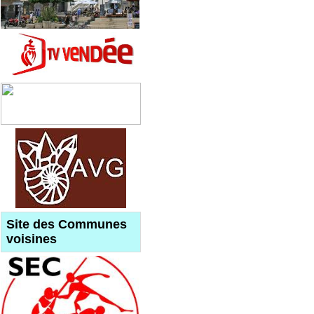
Site des Communes
voisines