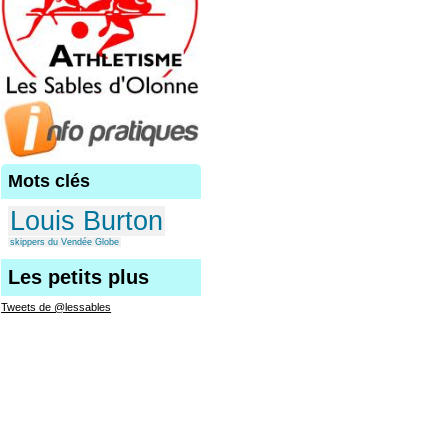
Mots clés
Louis Burton
skippers du Vendée Globe
Les petits plus
Tweets de @lessables