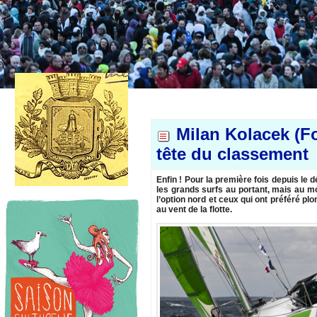
Milan Kolacek (Fo
tête du classement
Enfin ! Pour la première fois depuis le d
les grands surfs au portant, mais au mo
l’option nord et ceux qui ont préféré pl
au vent de la flotte.