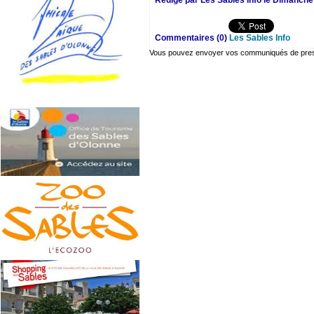
Rédigé par Les Sables Info le Dimanche
Commentaires (0)
Les Sables Info
Vous pouvez envoyer vos communiqués de presse