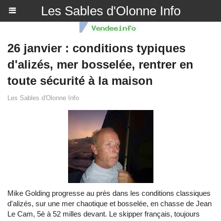
Les Sables d'Olonne Info
26 janvier : conditions typiques
d'alizés, mer bosselée, rentrer en
toute sécurité à la maison
Les Sables d'Olonne Info
Mike Golding progresse au près dans les conditions classiques
d'alizés, sur une mer chaotique et bosselée, en chasse de Jean
Le Cam, 5è à 52 milles devant. Le skipper français, toujours