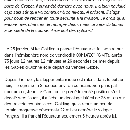
porte de Crozet, il aurait été derrière avec nous. Il a bien navigué
et je suis sûr qu'il va continuer à ce niveau. A présent, il s'agit
pour nous de rentrer en toute sécurité à la maison. Je crois qu'ai
encore mes chances de rattraper Jean, mais ce sera du bonus
à ce stade de la course, il me faut des options.
"
Le 25 janvier, Mike Golding a passé l'équateur et fait son retour
dans l'hémisphère nord ce vendredi à 00h14'26'' (GMT), après
75 jours 12 heures 12 minutes et 26 secondes de mer depuis
les Sables d'Olonne et le départ du Vendée Globe.
Depuis hier soir, le skipper britannique est ralenti dans le pot au
noir, il progresse à 8 noeuds environ ce matin. Son principal
concurrent, Jean Le Cam, qui le précède en 5è position, s'est
décalé vers l'ouest, il affiche un décalage latéral de 25 milles sur
des trajectoires similaires. Golding, qui a repris un peu de
terrain, progresse désormais 22 milles derrière le skipper
français, il a franchi l'équateur seulement 5 heures après lui.