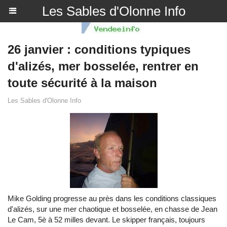
Les Sables d'Olonne Info
26 janvier : conditions typiques
d'alizés, mer bosselée, rentrer en
toute sécurité à la maison
Les Sables d'Olonne Info
Mike Golding progresse au près dans les conditions classiques
d'alizés, sur une mer chaotique et bosselée, en chasse de Jean
Le Cam, 5è à 52 milles devant. Le skipper français, toujours