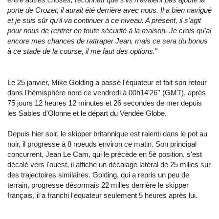
porte de Crozet, il aurait été derrière avec nous. Il a bien navigué
et je suis sûr qu'il va continuer à ce niveau. A présent, il s'agit
pour nous de rentrer en toute sécurité à la maison. Je crois qu'ai
encore mes chances de rattraper Jean, mais ce sera du bonus
à ce stade de la course, il me faut des options.
"
Le 25 janvier, Mike Golding a passé l'équateur et fait son retour
dans l'hémisphère nord ce vendredi à 00h14'26'' (GMT), après
75 jours 12 heures 12 minutes et 26 secondes de mer depuis
les Sables d'Olonne et le départ du Vendée Globe.
Depuis hier soir, le skipper britannique est ralenti dans le pot au
noir, il progresse à 8 noeuds environ ce matin. Son principal
concurrent, Jean Le Cam, qui le précède en 5è position, s'est
décalé vers l'ouest, il affiche un décalage latéral de 25 milles sur
des trajectoires similaires. Golding, qui a repris un peu de
terrain, progresse désormais 22 milles derrière le skipper
français, il a franchi l'équateur seulement 5 heures après lui.