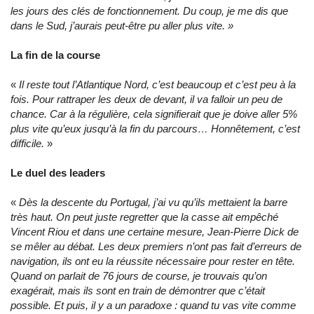
les jours des clés de fonctionnement. Du coup, je me dis que
dans le Sud, j’aurais peut-être pu aller plus vite. »
La fin de la course
«
Il reste tout l’Atlantique Nord, c’est beaucoup et c’est peu à la
fois. Pour rattraper les deux de devant, il va falloir un peu de
chance. Car à la régulière, cela signifierait que je doive aller 5%
plus vite qu’eux jusqu’à la fin du parcours… Honnêtement, c’est
difficile.
»
Le duel des leaders
«
Dès la descente du Portugal, j’ai vu qu’ils mettaient la barre
très haut. On peut juste regretter que la casse ait empêché
Vincent Riou et dans une certaine mesure, Jean-Pierre Dick de
se mêler au débat. Les deux premiers n’ont pas fait d’erreurs de
navigation, ils ont eu la réussite nécessaire pour rester en tête.
Quand on parlait de 76 jours de course, je trouvais qu’on
exagérait, mais ils sont en train de démontrer que c’était
possible. Et puis, il y a un paradoxe : quand tu vas vite comme