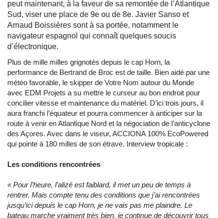
peut maintenant, à la faveur de sa remontée de l’Atlantique
Sud, viser une place de 9e ou de 8e. Javier Sanso et
Arnaud Boissières sont à sa portée, notamment le
navigateur espagnol qui connaît quelques soucis
d’électronique.
Plus de mille milles grignotés depuis le cap Horn, la
performance de Bertrand de Broc est de taille. Bien aidé par une
météo favorable, le skipper de Votre Nom autour du Monde
avec EDM Projets a su mettre le curseur au bon endroit pour
concilier vitesse et maintenance du matériel. D’ici trois jours, il
aura franchi l’équateur et pourra commencer à anticiper sur la
route à venir en Atlantique Nord et la négociation de l’anticyclone
des Açores. Avec dans le viseur, ACCIONA 100% EcoPowered
qui pointe à 180 milles de son étrave. Interview tropicale :
Les conditions rencontrées
« Pour l’heure, l’alizé est faiblard, il met un peu de temps à
rentrer. Mais compte tenu des conditions que j’ai rencontrées
jusqu’ici depuis le cap Horn, je ne vais pas me plaindre. Le
bateau marche vraiment très bien, je continue de découvrir tous