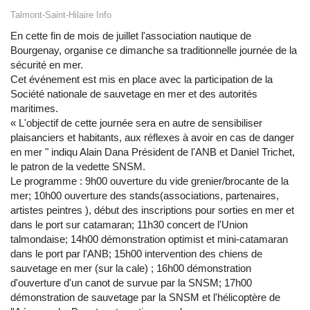
Talmont-Saint-Hilaire Info
En cette fin de mois de juillet l'association nautique de
Bourgenay, organise ce dimanche sa traditionnelle journée de la
sécurité en mer.
Cet événement est mis en place avec la participation de la
Société nationale de sauvetage en mer et des autorités
maritimes.
« L'objectif de cette journée sera en autre de sensibiliser
plaisanciers et habitants, aux réflexes à avoir en cas de danger
en mer " indiqu Alain Dana Président de l'ANB et Daniel Trichet,
le patron de la vedette SNSM.
Le programme : 9h00 ouverture du vide grenier/brocante de la
mer; 10h00 ouverture des stands(associations, partenaires,
artistes peintres ), début des inscriptions pour sorties en mer et
dans le port sur catamaran; 11h30 concert de l'Union
talmondaise; 14h00 démonstration optimist et mini-catamaran
dans le port par l'ANB; 15h00 intervention des chiens de
sauvetage en mer (sur la cale) ; 16h00 démonstration
d'ouverture d'un canot de survue par la SNSM; 17h00
démonstration de sauvetage par la SNSM et l'hélicoptère de