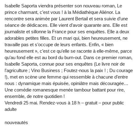
Isabelle Saporta viendra présenter son nouveau roman, Le
prince charmant, c’est vous ! à la Médiathèque Aliénor. La
rencontre sera animée par Laurent Bertail et sera suivie d’une
séance de dédicaces. Elle vient d’avoir quarante ans. Elle est
journaliste et sillonne la France pour ses enquêtes. Elle a deux
adorables petites filles. Et un mari qui, bien heureusement, ne
travaille pas et s’occupe de leurs enfants. Enfin, « bien
heureusement », c’est ce qu’elle se raconte à elle-même, parce
qu’au fond elle est au bord du burn-out. Dans ce premier roman,
Isabelle Saporta, connue pour ses enquêtes (Le livre noir de
l’agriculture ; Vino Business ; Foutez-nous la paix ! ; Du courage
!), met en scène une femme qui ressemble à chacune d’entre
nous : dynamique mais épuisée, opiniâtre mais découragée…
Une comédie romanesque menée tambour battant pour rire,
ensemble, de notre quotidien !
Vendredi 25 mai. Rendez-vous à 18 h – gratuit – pour public
adulte
nouveautés