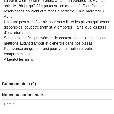
La vente à emporter reprendra à partir du vendredi 10 Avril au
soir, de 18h jusqu’à 21h (autorisation maximal). Toutefois, les
réservations pourront être faites à partir de 11h le mercredi 8
Avril.
Un autre post sera à venir, pour vous lister les pizzas qui seront
disponibles, peut être tiramisu à emporter ;) ainsi que les jours
d’ouvertures.
Sachez bien sûr, que même si le contexte actuel est dur, nous
mettrons autant d’amour et d’énergie dans nos pizzas.
Par avance un grand merci pour votre soutien et votre
compréhension
A bientôt les amis
Commentaires (0)
Nouveau commentaire :