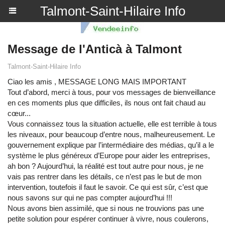
Talmont-Saint-Hilaire Info
Message de l'Anticà à Talmont
Talmont-Saint-Hilaire Info
Ciao les amis , MESSAGE LONG MAIS IMPORTANT
Tout d’abord, merci à tous, pour vos messages de bienveillance
en ces moments plus que difficiles, ils nous ont fait chaud au
cœur...
Vous connaissez tous la situation actuelle, elle est terrible à tous
les niveaux, pour beaucoup d’entre nous, malheureusement. Le
gouvernement explique par l’intermédiaire des médias, qu’il a le
système le plus généreux d’Europe pour aider les entreprises,
ah bon ? Aujourd’hui, la réalité est tout autre pour nous, je ne
vais pas rentrer dans les détails, ce n’est pas le but de mon
intervention, toutefois il faut le savoir. Ce qui est sûr, c’est que
nous savons sur qui ne pas compter aujourd’hui !!!
Nous avons bien assimilé, que si nous ne trouvions pas une
petite solution pour espérer continuer à vivre, nous coulerons,