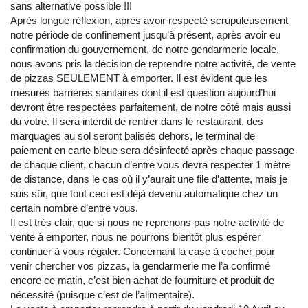
sans alternative possible !!!
Après longue réflexion, après avoir respecté scrupuleusement
notre période de confinement jusqu’à présent, après avoir eu
confirmation du gouvernement, de notre gendarmerie locale,
nous avons pris la décision de reprendre notre activité, de vente
de pizzas SEULEMENT à emporter. Il est évident que les
mesures barrières sanitaires dont il est question aujourd’hui
devront être respectées parfaitement, de notre côté mais aussi
du votre. Il sera interdit de rentrer dans le restaurant, des
marquages au sol seront balisés dehors, le terminal de
paiement en carte bleue sera désinfecté après chaque passage
de chaque client, chacun d’entre vous devra respecter 1 mètre
de distance, dans le cas où il y’aurait une file d’attente, mais je
suis sûr, que tout ceci est déjà devenu automatique chez un
certain nombre d’entre vous.
Il est très clair, que si nous ne reprenons pas notre activité de
vente à emporter, nous ne pourrons bientôt plus espérer
continuer à vous régaler. Concernant la case à cocher pour
venir chercher vos pizzas, la gendarmerie me l’a confirmé
encore ce matin, c’est bien achat de fourniture et produit de
nécessité (puisque c’est de l’alimentaire).