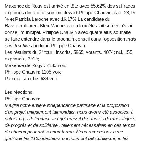
Maxence de Rugy est arrivé en tête avec 55,62% des suffrages
exprimés dimanche soir loin devant Phillipe Chauvin avec 28,19
% et Patricia Laroche avec 16,17% La candidate du
Rassemblement Bleu Marine avec deux élus fait son entrée au
conseil municipal. Philippe Chauvin avec quatre élus souhaite
se faire entendre dans le prochain conseil dans l'opposition
mais
constructive
a indiqué Philippe Chauvin
Les résultats du 2° tour : inscrits, 5865; votants, 4074; nul, 155;
exprimés , 3919;
Maxence de Rugy : 2180 voix
Philippe Chauvin: 1105 voix
Patricia Laroche: 634 voix
Les réactions:
Philippe Chauvin:
Malgré notre entière indépendance partisane et la proposition
d'un projet uniquement talmondais, nous avons été associés, à
notre corps défendant,au rejet massif des forces démocratiques
de progrés et de solidarité , tellement nécessaires en ces temps
du chacun pour soi, à court terme. Nous remercions avec
gratitude les 1105 électeurs qui nous ont fait confiance, et les