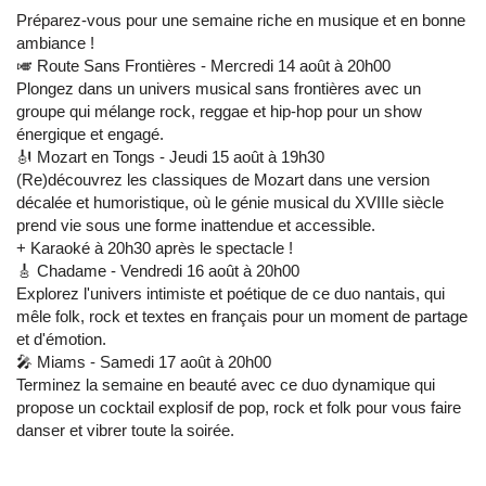
Préparez-vous pour une semaine riche en musique et en bonne
ambiance !
🎺 Route Sans Frontières - Mercredi 14 août à 20h00
Plongez dans un univers musical sans frontières avec un
groupe qui mélange rock, reggae et hip-hop pour un show
énergique et engagé.
🎻 Mozart en Tongs - Jeudi 15 août à 19h30
(Re)découvrez les classiques de Mozart dans une version
décalée et humoristique, où le génie musical du XVIIIe siècle
prend vie sous une forme inattendue et accessible.
+ Karaoké à 20h30 après le spectacle !
🎸 Chadame - Vendredi 16 août à 20h00
Explorez l'univers intimiste et poétique de ce duo nantais, qui
mêle folk, rock et textes en français pour un moment de partage
et d'émotion.
🎤 Miams - Samedi 17 août à 20h00
Terminez la semaine en beauté avec ce duo dynamique qui
propose un cocktail explosif de pop, rock et folk pour vous faire
danser et vibrer toute la soirée.