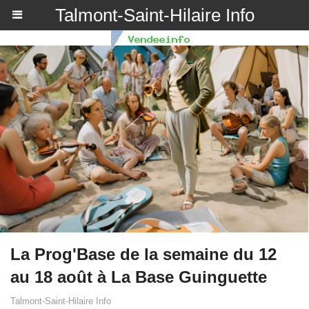
Talmont-Saint-Hilaire Info
La Prog'Base de la semaine du 12
au 18 août à La Base Guinguette
Talmont-Saint-Hilaire Info