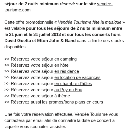
séjour de 2 nuits minimum réservé sur le site
vendee-
tourisme.com
Cette offre promotionnelle «
Vendée Tourisme fête la musique
»
est valable
pour tous les séjours de 2 nuits minimum entre
le 21 juin et le 31 juillet 2013 et sur tous les concerts hors
David Guetta et Elton John & Band
dans la limite des stocks
disponibles.
>> Réservez votre séjour
en camping
>> Réservez votre séjour
en hôtel
>> Réservez votre séjour
en résidence
>> Réservez votre séjour
en location de vacances
>> Réservez votre séjour
en chambre d’hôtes
>> Réservez votre séjour
au Puy du Fou
>> Réservez votre
séjour à thème
>> Réservez aussi les
promos/bons plans en cours
Une fois votre réservation effectuée, Vendée Tourisme vous
contactera par email afin de connaître la date de concert à
laquelle vous souhaitez assister.