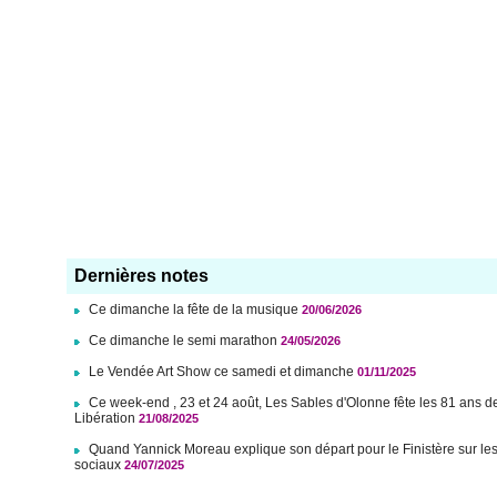
Dernières notes
Ce dimanche la fête de la musique
20/06/2026
Ce dimanche le semi marathon
24/05/2026
Le Vendée Art Show ce samedi et dimanche
01/11/2025
Ce week-end , 23 et 24 août, Les Sables d'Olonne fête les 81 ans d
Libération
21/08/2025
Quand Yannick Moreau explique son départ pour le Finistère sur le
sociaux
24/07/2025