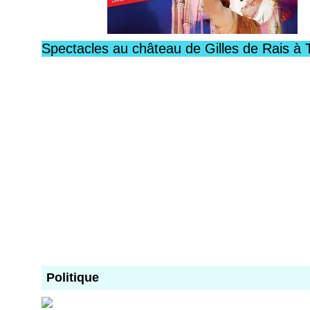
Spectacles au château de Gilles de Rais à 
Politique