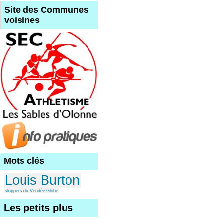
Site des Communes
voisines
Mots clés
Louis Burton
skippers du Vendée Globe
Les petits plus