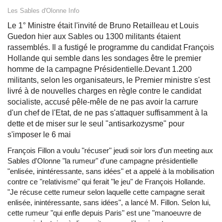
Les Sables d'Olonne Info
Le 1° Ministre était l'invité de Bruno Retailleau et Louis
Guedon hier aux Sables ou 1300 militants étaient
rassemblés. Il a fustigé le programme du candidat François
Hollande qui semble dans les sondages être le premier
homme de la campagne Présidentielle.Devant 1.200
militants, selon les organisateurs, le Premier ministre s'est
livré à de nouvelles charges en règle contre le candidat
socialiste, accusé pêle-mêle de ne pas avoir la carrure
d'un chef de l'Etat, de ne pas s'attaquer suffisamment à la
dette et de miser sur le seul "antisarkozysme" pour
s'imposer le 6 mai
François Fillon a voulu "récuser" jeudi soir lors d'un meeting aux
Sables d'Olonne "la rumeur" d'une campagne présidentielle
"enlisée, inintéressante, sans idées" et a appelé à la mobilisation
contre ce "relativisme" qui ferait "le jeu" de François Hollande.
"Je récuse cette rumeur selon laquelle cette campagne serait
enlisée, inintéressante, sans idées", a lancé M. Fillon. Selon lui,
cette rumeur "qui enfle depuis Paris" est une "manoeuvre de