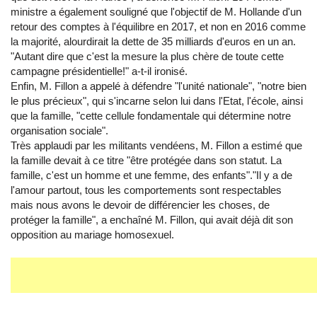
ministre a également souligné que l'objectif de M. Hollande d'un
retour des comptes à l'équilibre en 2017, et non en 2016 comme
la majorité, alourdirait la dette de 35 milliards d'euros en un an.
"Autant dire que c'est la mesure la plus chère de toute cette
campagne présidentielle!" a-t-il ironisé.
Enfin, M. Fillon a appelé à défendre "l'unité nationale", "notre bien
le plus précieux", qui s'incarne selon lui dans l'Etat, l'école, ainsi
que la famille, "cette cellule fondamentale qui détermine notre
organisation sociale".
Très applaudi par les militants vendéens, M. Fillon a estimé que
la famille devait à ce titre "être protégée dans son statut. La
famille, c'est un homme et une femme, des enfants"."Il y a de
l'amour partout, tous les comportements sont respectables
mais nous avons le devoir de différencier les choses, de
protéger la famille", a enchaîné M. Fillon, qui avait déjà dit son
opposition au mariage homosexuel.