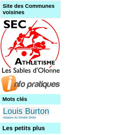
Site des Communes
voisines
Mots clés
Louis Burton
skippers du Vendée Globe
Les petits plus