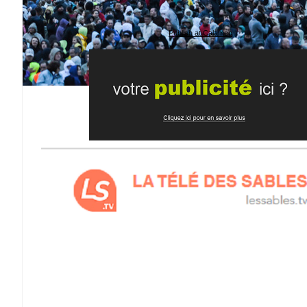
Publish at Calameo