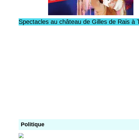
Spectacles au château de Gilles de Rais à 
Politique