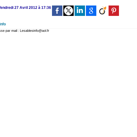
Vendredi 27 Avril 2012 à 17:36
Info
 par mail : Lesablesinfo@aol.fr