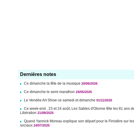
Dernières notes
Ce dimanche la fête de la musique
20/06/2026
Ce dimanche le semi marathon
24/05/2026
Le Vendée Art Show ce samedi et dimanche
01/11/2025
Ce week-end , 23 et 24 août, Les Sables d'Olonne fête les 81 ans d
Libération
21/08/2025
Quand Yannick Moreau explique son départ pour le Finistère sur le
sociaux
24/07/2025