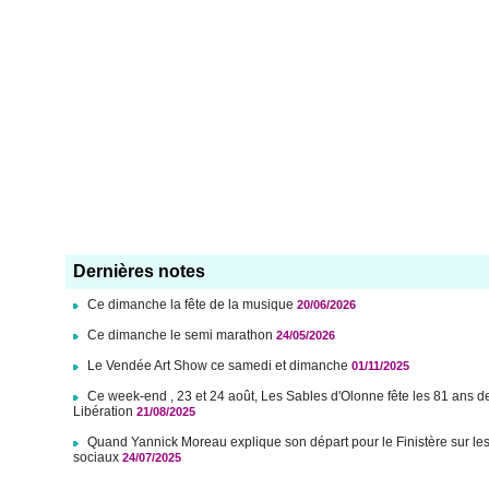
Dernières notes
Ce dimanche la fête de la musique
20/06/2026
Ce dimanche le semi marathon
24/05/2026
Le Vendée Art Show ce samedi et dimanche
01/11/2025
Ce week-end , 23 et 24 août, Les Sables d'Olonne fête les 81 ans d
Libération
21/08/2025
Quand Yannick Moreau explique son départ pour le Finistère sur le
sociaux
24/07/2025