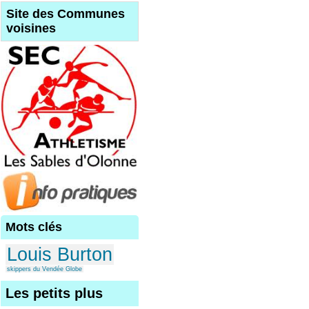
Site des Communes
voisines
Mots clés
Louis Burton
skippers du Vendée Globe
Les petits plus