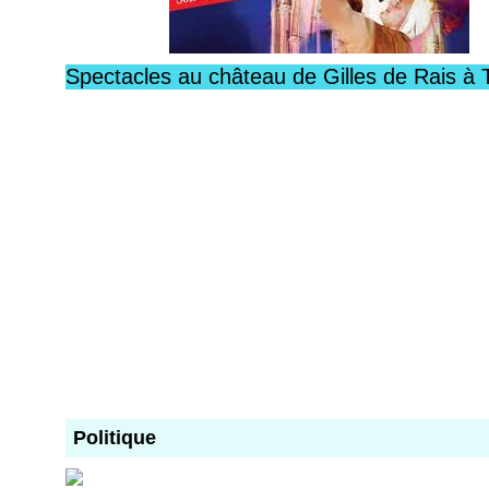
Spectacles au château de Gilles de Rais à 
Politique