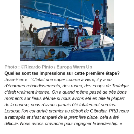
Photo : ©Ricardo Pinto / Europa Warm Up
Quelles sont tes impressions sur cette première étape?
Jean-Pierre : “
C’était une super course à vivre, il y a eu
d’énormes rebondissements, des ruses, des coups de Trafalgar
c’était vraiment intense. On a quand même passé de très bons
moments sur l’eau. Même si nous avons été en tête la plupart
de la course, nous n’avons jamais été totalement sereins.
Lorsque l’on est arrivé premier au détroit de Gibraltar, PRB nous
a rattrapés et s’est emparé de la première place, cela a été
difficile. Nous avons cravaché pour regagner le leadership
. »