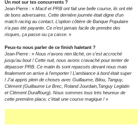
Un mot sur tes concurrents ?
Jean-Pierre : «
Macif et PRB ont fait une belle course, ils ont été
de bons adversaires. Cette dernière journée était digne d’un
match racing au contact. L’option côtière de Banque Populaire
n’a pas été payante. Ce n’est jamais facile de prendre des
risques, ça passe ou ça casse.
»
Peux-tu nous parler de ce finish haletant ?
Jean-Pierre : «
Nous n’avons rien lâché, on s’est accroché
jusqu’au bout ! Cette nuit, nous avons cravaché pour tenter de
dépasser PRB. Ce matin ils sont repassés devant nous mais
finalement on arrive à l’emporter ! L’ambiance à bord était super
! J’ai appris plein de choses avec Guillaume, Bilou, Tanguy,
Clément (Guillaume Le Brec, Roland Jourdain,Tanguy Leglatin
et Clément Duraffourg). Nous sommes tous très heureux de
cette première place, c’était une course magique !
»