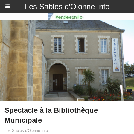
Les Sables d'Olonne Info
Spectacle à la Bibliothèque
Municipale
Les Sables d'Olonne Info