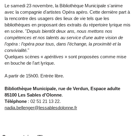
Le samedi 23 novembre, la Bibliothèque Municipale s'anime
avec la compagnie d'artistes Opéra apéro. Cette dernière part à
la rencontre des usagers des lieux de vie tels que les
bibliothèques en proposant des extraits du répertoire lyrique mis
en scène. "
Depuis bientôt deux ans, nous mettons nos
compétences et nos talents au service d’une autre vision de
l’opéra : l’opéra pour tous, dans l’échange, la proximité et la
convivialité.
"
Quelques scènes «
apéritives
» sont proposées comme mise
en bouche de l'art lyrique.
A partir de 15h00. Entrée libre.
Bibliothèque Municipale, rue de Verdun, Espace adulte
85100 Les Sables d'Olonne
.
Téléphone
: 02 51 21 13 22.
nadia.bellenger@lessablesdolonne.fr