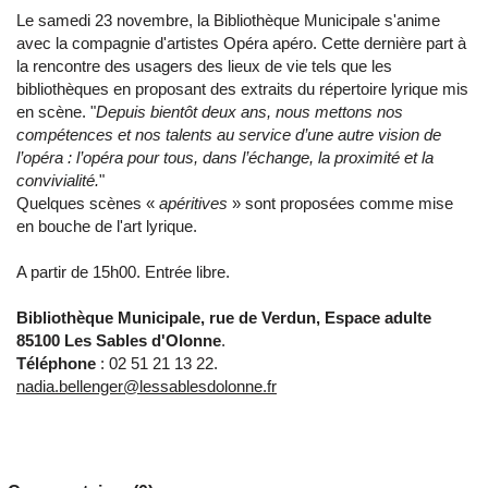
Le samedi 23 novembre, la Bibliothèque Municipale s'anime
avec la compagnie d'artistes Opéra apéro. Cette dernière part à
la rencontre des usagers des lieux de vie tels que les
bibliothèques en proposant des extraits du répertoire lyrique mis
en scène. "
Depuis bientôt deux ans, nous mettons nos
compétences et nos talents au service d’une autre vision de
l’opéra : l’opéra pour tous, dans l’échange, la proximité et la
convivialité.
"
Quelques scènes «
apéritives
» sont proposées comme mise
en bouche de l'art lyrique.
A partir de 15h00. Entrée libre.
Bibliothèque Municipale, rue de Verdun, Espace adulte
85100 Les Sables d'Olonne
.
Téléphone
: 02 51 21 13 22.
nadia.bellenger@lessablesdolonne.fr