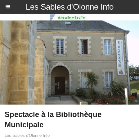
Les Sables d'Olonne Info
Spectacle à la Bibliothèque
Municipale
Les Sables d'Olonne Info