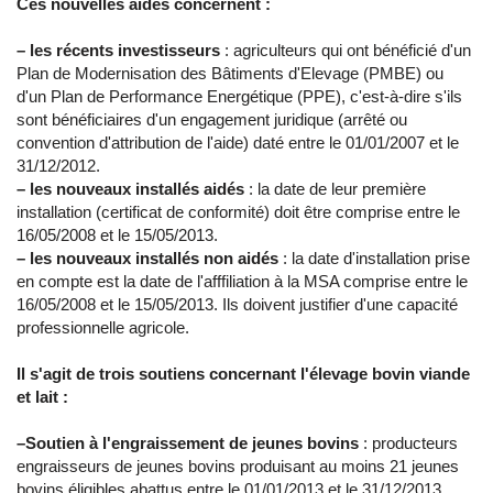
Ces nouvelles aides concernent :
– les récents investisseurs
: agriculteurs qui ont bénéficié d'un
Plan de Modernisation des Bâtiments d'Elevage (PMBE) ou
d'un Plan de Performance Energétique (PPE), c'est-à-dire s'ils
sont bénéficiaires d'un engagement juridique (arrêté ou
convention d'attribution de l'aide) daté entre le 01/01/2007 et le
31/12/2012.
– les nouveaux installés aidés
: la date de leur première
installation (certificat de conformité) doit être comprise entre le
16/05/2008 et le 15/05/2013.
– les nouveaux installés non aidés
: la date d'installation prise
en compte est la date de l'afffiliation à la MSA comprise entre le
16/05/2008 et le 15/05/2013. Ils doivent justifier d'une capacité
professionnelle agricole.
Il s'agit de trois soutiens concernant l'élevage bovin viande
et lait :
–Soutien à l'engraissement de jeunes bovins
: producteurs
engraisseurs de jeunes bovins produisant au moins 21 jeunes
bovins éligibles abattus entre le 01/01/2013 et le 31/12/2013.