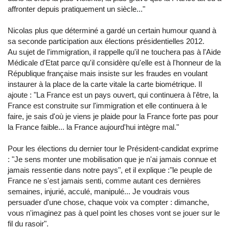
affronter depuis pratiquement un siècle..."
Nicolas plus que déterminé a gardé un certain humour quand à
sa seconde participation aux élections présidentielles 2012.
Au sujet de l'immigration, il rappelle qu'il ne touchera pas à l'Aide
Médicale d'Etat parce qu'il considère qu'elle est à l'honneur de la
République française mais insiste sur les fraudes en voulant
instaurer à la place de la carte vitale la carte biométrique. Il
ajoute : "La France est un pays ouvert, qui continuera à l'être, la
France est construite sur l'immigration et elle continuera à le
faire, je sais d'où je viens je plaide pour la France forte pas pour
la France faible... la France aujourd'hui intègre mal."
Pour les élections du dernier tour le Président-candidat exprime
: "Je sens monter une mobilisation que je n'ai jamais connue et
jamais ressentie dans notre pays", et il explique :"le peuple de
France ne s'est jamais senti, comme autant ces dernières
semaines, injurié, acculé, manipulé... Je voudrais vous
persuader d'une chose, chaque voix va compter : dimanche,
vous n'imaginez pas à quel point les choses vont se jouer sur le
fil du rasoir".