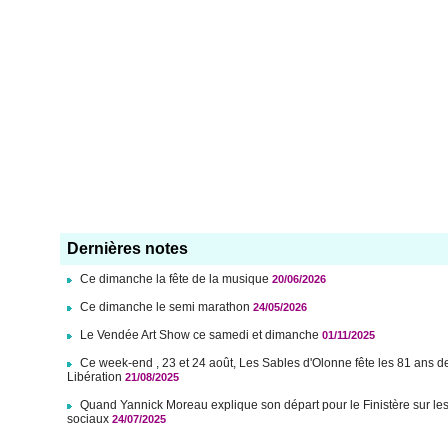
Dernières notes
Ce dimanche la fête de la musique
20/06/2026
Ce dimanche le semi marathon
24/05/2026
Le Vendée Art Show ce samedi et dimanche
01/11/2025
Ce week-end , 23 et 24 août, Les Sables d'Olonne fête les 81 ans d
Libération
21/08/2025
Quand Yannick Moreau explique son départ pour le Finistère sur le
sociaux
24/07/2025