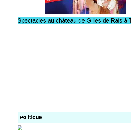
Spectacles au château de Gilles de Rais à 
Politique