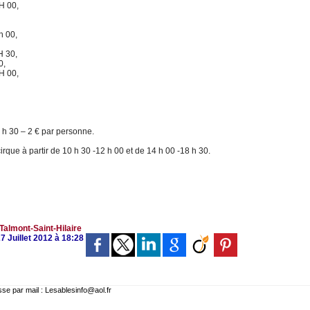
H 00,
h 00,
H 30,
0,
H 00,
10 h 30 – 2 € par personne.
rque à partir de 10 h 30 -12 h 00 et de 14 h 00 -18 h 30.
Talmont-Saint-Hilaire
7 Juillet 2012 à 18:28
 par mail : Lesablesinfo@aol.fr