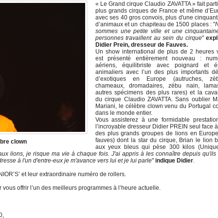
« Le Grand cirque Claudio ZAVATTA » fait part
plus grands cirques de France et même d’Eu
avec ses 40 gros convois, plus d'une cinquan
d’animaux et un chapiteau de 1500 places : "
sommes une petite ville et une cinquantain
personnes travaillent au sein du cirque
"
expl
Didier Prein, dresseur de Fauves.
Un show international de plus de 2 heures 
est présenté entièrement nouveau : num
aériens, équilibriste avec poignard et é
animaliers avec l’un des plus importants dé
d’exotiques en Europe (autruches, zèb
chameaux, dromadaires, zébu nain, lama
autres spécimens des plus rares) et la cava
du cirque Claudio ZAVATTA. Sans oublier M
Mariani, le célèbre clown venu du Portugal 
dans le monde entier.
Vous assisterez à une formidable prestatio
l’incroyable dresseur Didier PREIN seul face à
des plus grands groupes de lions en Europe
fauves) dont la star du cirque, Brian le lion 
èbre clown
aux yeux bleus qui pèse 300 kilos (Uniqu
x lions, je risque ma vie à chaque fois. J'ai appris à les connaître depuis qu'ils
resse à l'un d'entre-eux je m'avance vers lui et je lui parle
"
indique Didier
.
OR’S’ et leur extraordinaire numéro de rollers.
 vous offrir l’un des meilleurs programmes à l’heure actuelle.
0,