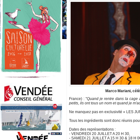
Marco Mariani, cél
France) : "
Quand je rentre dans la cage au
petits, ils ont tous un nom et quand je m'ad
Ne manquez pas en exclusivité « LES JUNI
Tous les ingrédients sont donc réunis pour
Dates des représentations :
- VENDREDI 20 JUILLET A 20 H 30,
- SAMEDI 21 JUILLET A 15 H 30 & 18 H 0