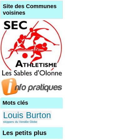
Site des Communes
voisines
Mots clés
Louis Burton
skippers du Vendée Globe
Les petits plus