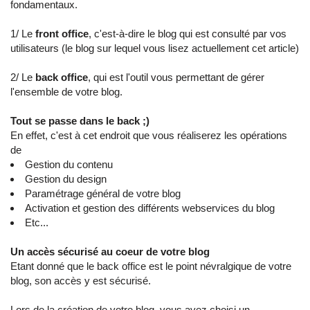
fondamentaux.
1/ Le
front office
, c'est-à-dire le blog qui est consulté par vos
utilisateurs (le blog sur lequel vous lisez actuellement cet article)
2/ Le
back office
, qui est l'outil vous permettant de gérer
l'ensemble de votre blog.
Tout se passe dans le back ;)
En effet, c'est à cet endroit que vous réaliserez les opérations
de
Gestion du contenu
Gestion du design
Paramétrage général de votre blog
Activation et gestion des différents webservices du blog
Etc...
Un accès sécurisé au coeur de votre blog
Etant donné que le back office est le point névralgique de votre
blog, son accès y est sécurisé.
Lors de la création de votre blog, vous avez choisi un