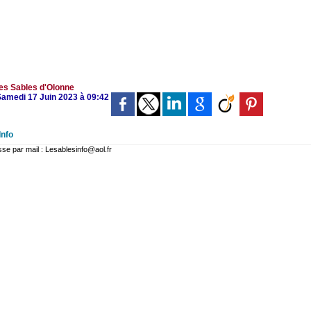
es Sables d'Olonne
 Samedi 17 Juin 2023 à 09:42
Info
 par mail : Lesablesinfo@aol.fr