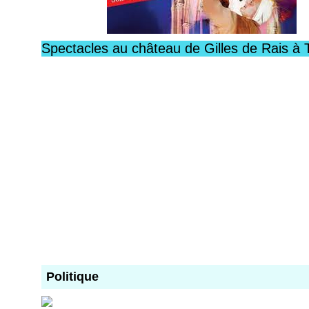
Spectacles au château de Gilles de Rais à 
Politique