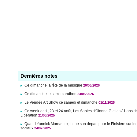
Dernières notes
Ce dimanche la fête de la musique
20/06/2026
Ce dimanche le semi marathon
24/05/2026
Le Vendée Art Show ce samedi et dimanche
01/11/2025
Ce week-end , 23 et 24 août, Les Sables d'Olonne fête les 81 ans d
Libération
21/08/2025
Quand Yannick Moreau explique son départ pour le Finistère sur le
sociaux
24/07/2025