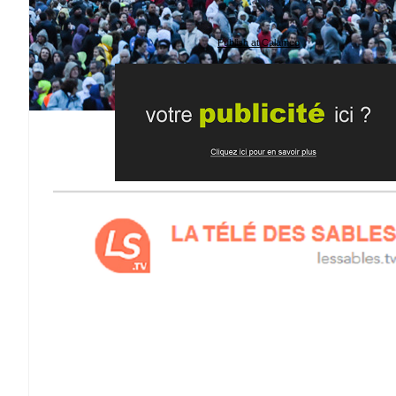
Publish at Calameo