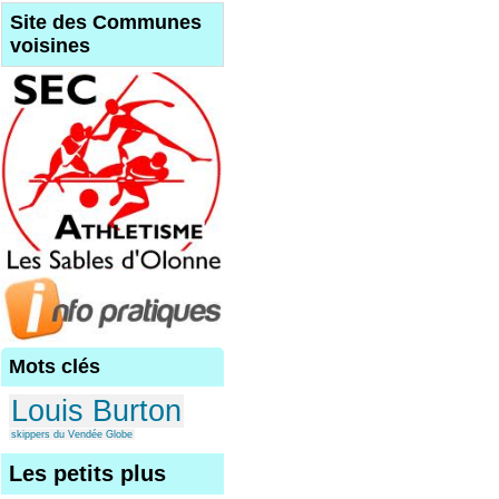
Site des Communes
voisines
Mots clés
Louis Burton
skippers du Vendée Globe
Les petits plus