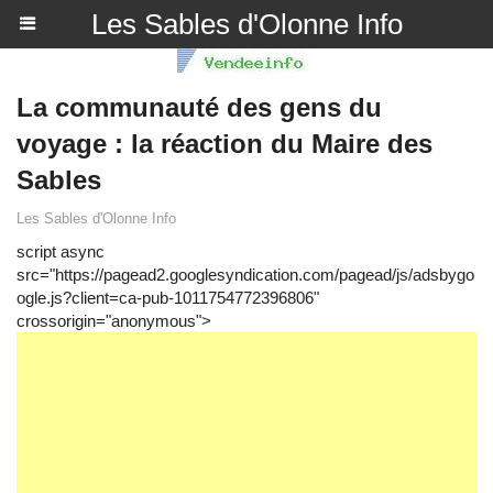
Les Sables d'Olonne Info
La communauté des gens du
voyage : la réaction du Maire des
Sables
Les Sables d'Olonne Info
script async
src="https://pagead2.googlesyndication.com/pagead/js/adsbygo
ogle.js?client=ca-pub-1011754772396806"
crossorigin="anonymous">