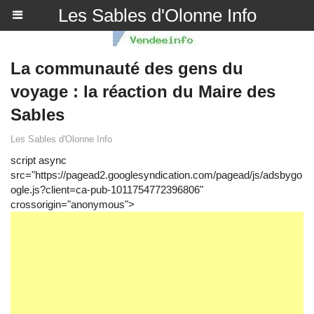
Les Sables d'Olonne Info
La communauté des gens du
voyage : la réaction du Maire des
Sables
Les Sables d'Olonne Info
script async
src="https://pagead2.googlesyndication.com/pagead/js/adsbygo
ogle.js?client=ca-pub-1011754772396806"
crossorigin="anonymous">