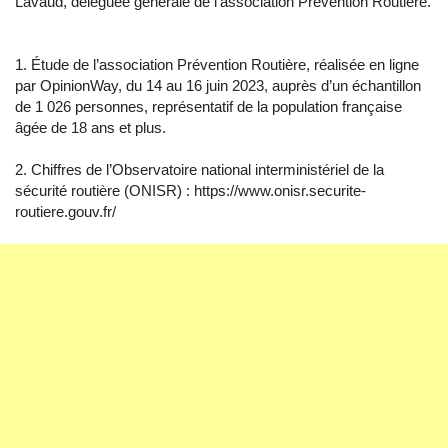
Lavaud, déléguée générale de l’association Prévention Routière.
1. Étude de l’association Prévention Routière, réalisée en ligne
par OpinionWay, du 14 au 16 juin 2023, auprès d’un échantillon
de 1 026 personnes, représentatif de la population française
âgée de 18 ans et plus.
2. Chiffres de l’Observatoire national interministériel de la
sécurité routière (ONISR) : https://www.onisr.securite-
routiere.gouv.fr/